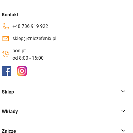
Kontakt
+48 736 919 922
sklep@zniczefenix.pl
pon-pt
od 8:00 - 16:00
Sklep
Wkłady
Znicze