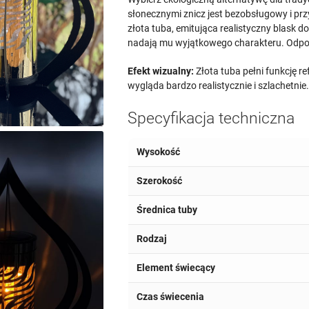
słonecznymi znicz jest bezobsługowy i pr
złota tuba, emitująca realistyczny blask
nadają mu wyjątkowego charakteru. Odpo
Efekt wizualny:
Złota tuba pełni funkcję re
wygląda bardzo realistycznie i szlachetnie
Specyfikacja techniczna
Wysokość
Szerokość
Średnica tuby
Rodzaj
Element świecący
Czas świecenia