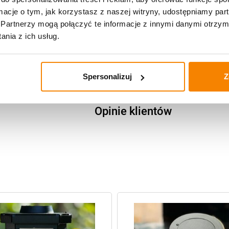
ormacje o tym, jak korzystasz z naszej witryny, udostępniamy p
Znicz solarny Całod
Partnerzy mogą połączyć te informacje z innymi danymi otrzym
nia z ich usług.
Spersonalizuj
Z
Specyfikacja
Opinie klientów