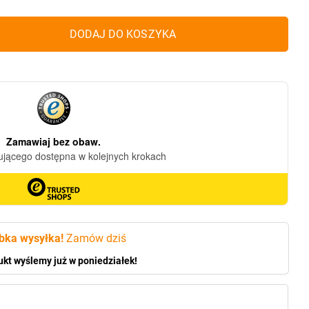
DODAJ DO KOSZYKA
bka wysyłka!
Zamów dziś
ukt wyślemy już w poniedziałek!