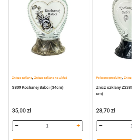
,
,
Znicze szklane
Znicze szklane na wkład
Polecane produkty
Znicze szkl
S809 Kochanej Babci (34cm)
Znicz szklany Z2380 Koc
cm)
35,00
zł
28,70
zł