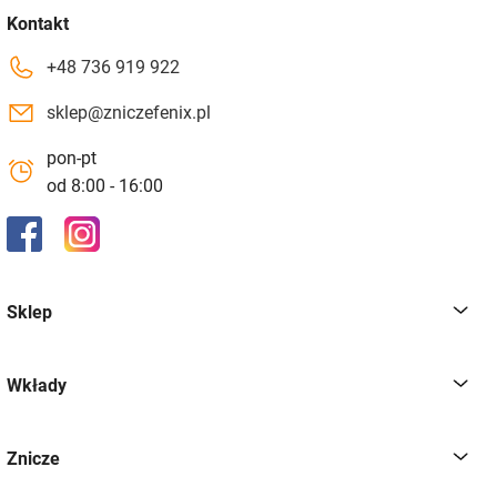
Kontakt
+48 736 919 922
sklep@zniczefenix.pl
pon-pt
od 8:00 - 16:00
Sklep
Wkłady
Znicze