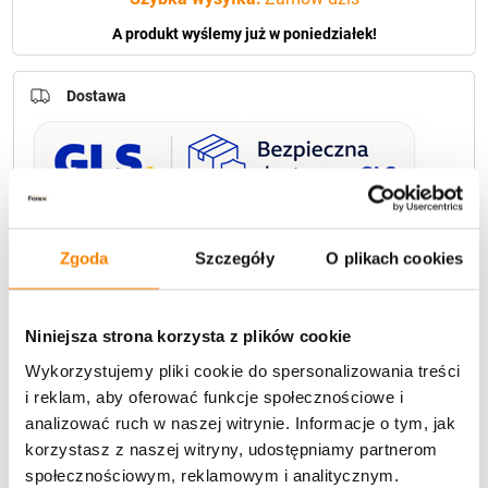
A produkt wyślemy już w poniedziałek!
Dostawa
U Ciebie zwykle za
1-3 dni
: od
12,30 zł
Zgoda
Szczegóły
O plikach cookies
Darmowa dostawa:
od 49 zł
Niniejsza strona korzysta z plików cookie
Metody płatności
Wykorzystujemy pliki cookie do spersonalizowania treści
i reklam, aby oferować funkcje społecznościowe i
analizować ruch w naszej witrynie. Informacje o tym, jak
korzystasz z naszej witryny, udostępniamy partnerom
społecznościowym, reklamowym i analitycznym.