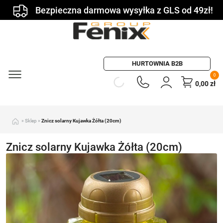
Bezpieczna darmowa wysyłka z GLS od 49zł!
HURTOWNIA B2B
0
0,00
zł
»
Sklep
»
Znicz solarny Kujawka Żółta (20cm)
Znicz solarny Kujawka Żółta (20cm)