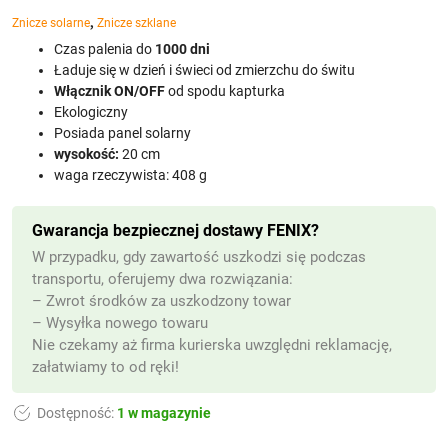
,
Znicze solarne
Znicze szklane
Czas palenia do
1000 dni
Ładuje się w dzień i świeci od zmierzchu do świtu
Włącznik ON/OFF
od spodu kapturka
Ekologiczny
Posiada panel solarny
wysokość:
20 cm
waga rzeczywista: 408 g
Gwarancja bezpiecznej dostawy FENIX?
W przypadku, gdy zawartość uszkodzi się podczas
transportu, oferujemy dwa rozwiązania:
– Zwrot środków za uszkodzony towar
– Wysyłka nowego towaru
Nie czekamy aż firma kurierska uwzględni reklamację,
załatwiamy to od ręki!
Dostępność:
1 w magazynie