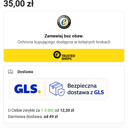
35,00
zł
Dostawa
U Ciebie zwykle za
1-3 dni
: od
12,30 zł
Darmowa dostawa:
od 49 zł