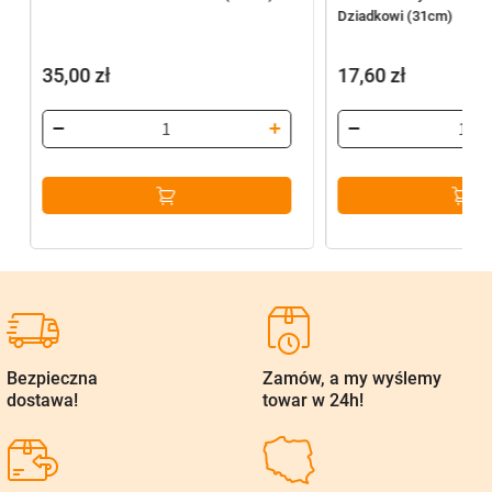
Dziadkowi (31cm)
35,00
zł
17,60
zł
Bezpieczna
Zamów, a my wyślemy
dostawa!
towar w 24h!