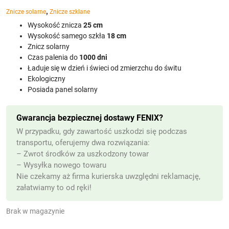
,
Znicze solarne
Znicze szklane
Wysokość znicza
25 cm
Wysokość samego szkła
18 cm
Znicz solarny
Czas palenia do
1000 dni
Ładuje się w dzień i świeci od zmierzchu do świtu
Ekologiczny
Posiada panel solarny
Gwarancja bezpiecznej dostawy FENIX?
W przypadku, gdy zawartość uszkodzi się podczas
transportu, oferujemy dwa rozwiązania:
– Zwrot środków za uszkodzony towar
– Wysyłka nowego towaru
Nie czekamy aż firma kurierska uwzględni reklamację,
załatwiamy to od ręki!
Brak w magazynie