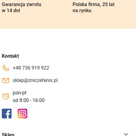
Gwarancja zwrotu
Polska firma, 25 lat
w 14 dni
na rynku
Kontakt
+48 736 919 922
sklep@zniczefenix.pl
pon-pt
od 8:00 - 16:00
Sklep