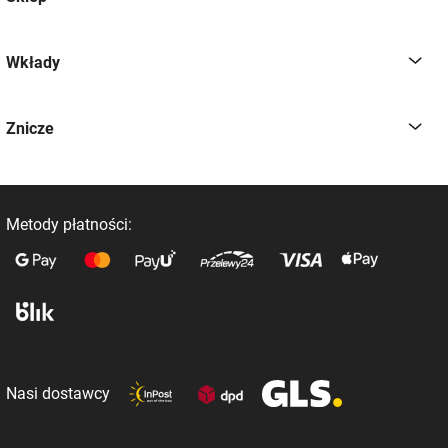
Wkłady
Znicze
Metody płatności:
Nasi dostawcy