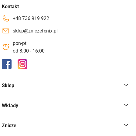
Kontakt
+48 736 919 922
sklep@zniczefenix.pl
pon-pt
od 8:00 - 16:00
Sklep
Wkłady
Znicze