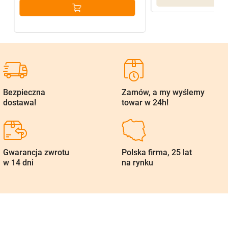
Bezpieczna
Zamów, a my wyślemy
dostawa!
towar w 24h!
Gwarancja zwrotu
Polska firma, 25 lat
w 14 dni
na rynku