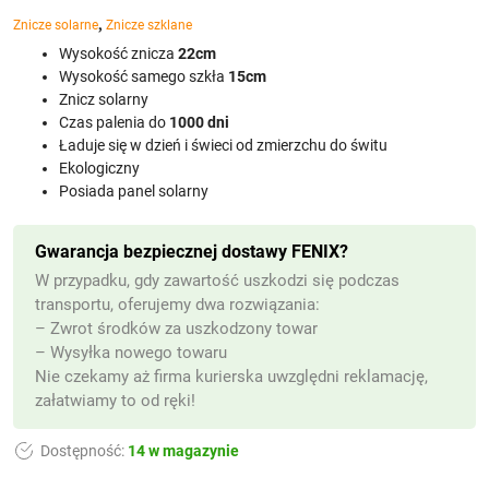
,
Znicze solarne
Znicze szklane
Wysokość znicza
22cm
Wysokość samego szkła
15cm
Znicz solarny
Czas palenia do
1000 dni
Ładuje się w dzień i świeci od zmierzchu do świtu
Ekologiczny
Posiada panel solarny
Gwarancja bezpiecznej dostawy FENIX?
W przypadku, gdy zawartość uszkodzi się podczas
transportu, oferujemy dwa rozwiązania:
– Zwrot środków za uszkodzony towar
– Wysyłka nowego towaru
Nie czekamy aż firma kurierska uwzględni reklamację,
załatwiamy to od ręki!
Dostępność:
14 w magazynie