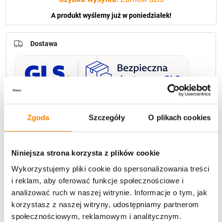
A produkt wyślemy już w poniedziałek!
Dostawa
U Ciebie zwykle za
1-3 dni
: od
12,30 zł
Zgoda
Szczegóły
O plikach cookies
Darmowa dostawa:
od 49 zł
Niniejsza strona korzysta z plików cookie
Metody płatności
Wykorzystujemy pliki cookie do spersonalizowania treści
i reklam, aby oferować funkcje społecznościowe i
analizować ruch w naszej witrynie. Informacje o tym, jak
korzystasz z naszej witryny, udostępniamy partnerom
społecznościowym, reklamowym i analitycznym.