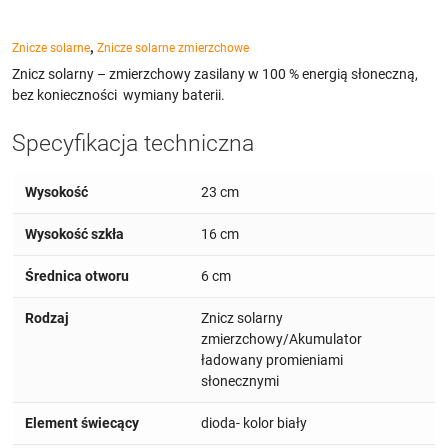
,
Znicze solarne
Znicze solarne zmierzchowe
Znicz solarny – zmierzchowy zasilany w 100 % energią słoneczną,
bez konieczności wymiany baterii.
Specyfikacja techniczna
Wysokość
23 cm
Wysokość szkła
16 cm
Średnica otworu
6 cm
Rodzaj
Znicz solarny
zmierzchowy/Akumulator
ładowany promieniami
słonecznymi
Element świecący
dioda- kolor biały