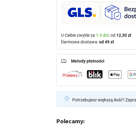
U Ciebie zwykle za
1-3 dni
: od
12,30 zł
Darmowa dostawa:
od 49 zł
Metody płatności
Potrzebujesz większą ilość? Zapr
Polecamy: