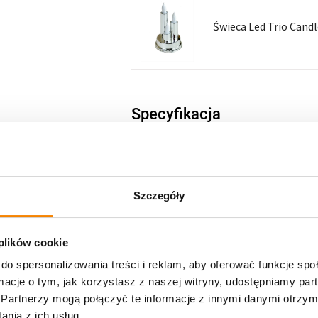
Świeca Led Trio Candl
Specyfikacja
Opinie klientów
Szczegóły
 plików cookie
do spersonalizowania treści i reklam, aby oferować funkcje sp
ormacje o tym, jak korzystasz z naszej witryny, udostępniamy p
Partnerzy mogą połączyć te informacje z innymi danymi otrzym
nia z ich usług.