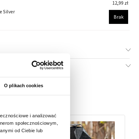
12,99
zł
e Silver
Brak
O plikach cookies
ołecznościowe i analizować
artnerom społecznościowym,
anymi od Ciebie lub