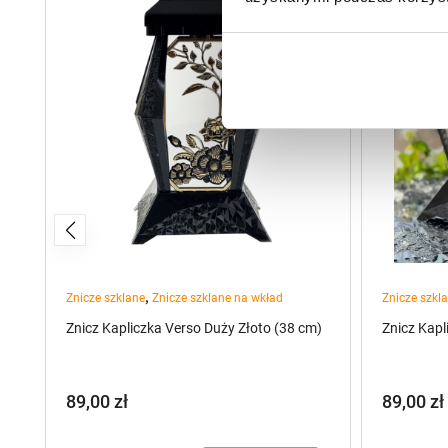
,
Znicze szklane
Znicze szklane na wkład
Znicze szkl
cm)
Znicz Kapliczka Verso Duży Złoto (38 cm)
Znicz Kapl
89,00
zł
89,00
zł