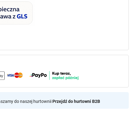
aszamy do naszej hurtownii
Przejdź do hurtowni B2B