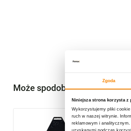
Zgoda
Może spodoba się również…
Niniejsza strona korzysta z
Wykorzystujemy pliki cookie 
ruch w naszej witrynie. Inf
reklamowym i analitycznym. 
uzyskanymi podczas korzysta