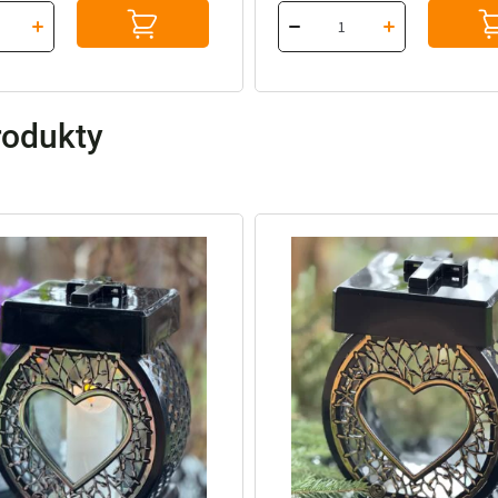
rodukty