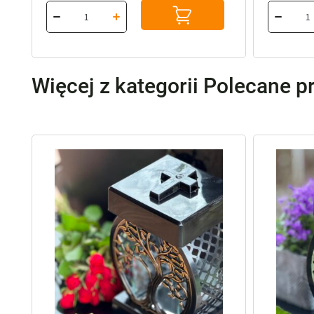
Więcej z kategorii Polecane p