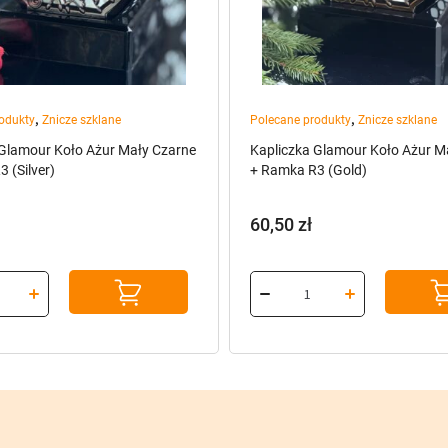
,
,
odukty
Znicze szklane
Polecane produkty
Znicze szklane
 Glamour Koło Ażur Mały Czarne
Kapliczka Glamour Koło Ażur M
 (Silver)
+ Ramka R3 (Gold)
60,50
zł