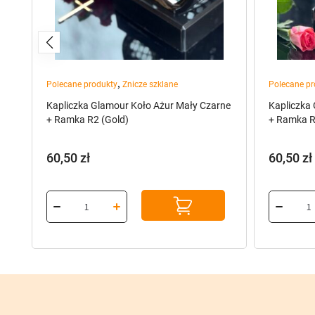
,
Polecane produkty
Znicze szklane
Polecane pr
Kapliczka Glamour Koło Ażur Mały Czarne
Kapliczka
+ Ramka R2 (Gold)
+ Ramka R3
60,50
zł
60,50
zł