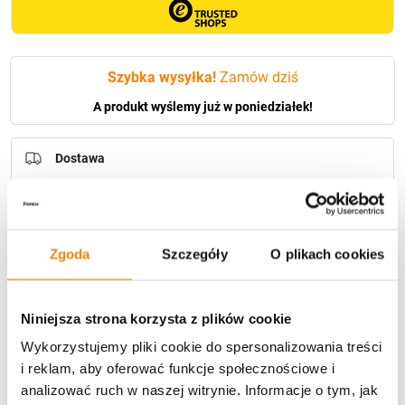
Szybka wysyłka!
Zamów dziś
A produkt wyślemy już w poniedziałek!
Dostawa
Zgoda
Szczegóły
O plikach cookies
U Ciebie zwykle za
1-3 dni
: od
12,30 zł
Darmowa dostawa:
od 49 zł
Niniejsza strona korzysta z plików cookie
Wykorzystujemy pliki cookie do spersonalizowania treści
Metody płatności
i reklam, aby oferować funkcje społecznościowe i
analizować ruch w naszej witrynie. Informacje o tym, jak