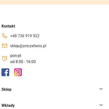
Kontakt
+48 736 919 922
sklep@zniczefenix.pl
pon-pt
od 8:00 - 16:00
Sklep
Wkłady