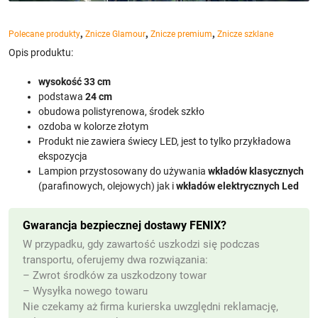
,
,
,
Polecane produkty
Znicze Glamour
Znicze premium
Znicze szklane
Opis produktu:
wysokość 33 cm
podstawa
24 cm
obudowa polistyrenowa, środek szkło
ozdoba w kolorze złotym
Produkt nie zawiera świecy LED, jest to tylko przykładowa
ekspozycja
Lampion przystosowany do używania
wkładów klasycznych
(parafinowych, olejowych) jak i
wkładów elektrycznych Led
Gwarancja bezpiecznej dostawy FENIX?
W przypadku, gdy zawartość uszkodzi się podczas
transportu, oferujemy dwa rozwiązania:
– Zwrot środków za uszkodzony towar
– Wysyłka nowego towaru
Nie czekamy aż firma kurierska uwzględni reklamację,