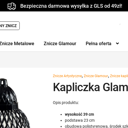
Bezpieczna darmowa wysyłka z GLS od 49zł!
NY ZNICZ
Znicze Metalowe
Znicze Glamour
Pełna oferta
,
,
Znicze Artystyczne
Znicze Glamour
Znicze kapl
Kapliczka Glam
Opis produktu:
wysokość 39 cm
podstawa 23 cm
obudowa polistyrenowa, środek sz