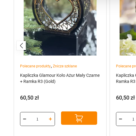
,
Polecane produkty
Znicze szklane
Polecane pr
Kapliczka Glamour Koło Ażur Mały Czarne
Kapliczka
+ Ramka R3 (Gold)
Ramka R3 (
60,50
zł
60,50
zł