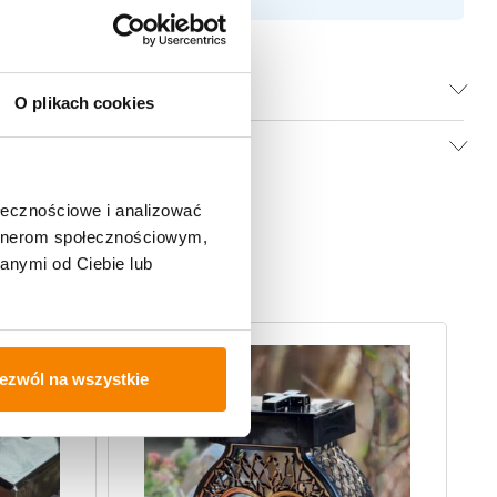
O plikach cookies
ołecznościowe i analizować
artnerom społecznościowym,
anymi od Ciebie lub
ezwól na wszystkie