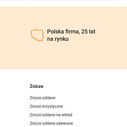
u
Polska firma, 25 lat
na rynku
Znicze
Znicze szklane
Znicze Artystyczne
Znicze szklane na wkład
Znicze szklane zalewane