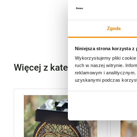
Zgoda
Niniejsza strona korzysta z
Wykorzystujemy pliki cookie 
Więcej z kategorii Znicze szk
ruch w naszej witrynie. Inf
reklamowym i analitycznym. 
uzyskanymi podczas korzysta