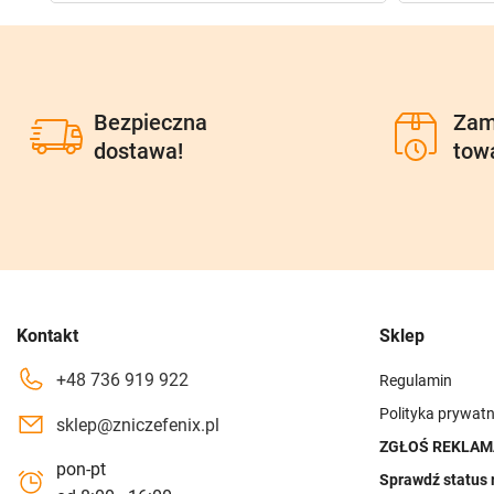
Bezpieczna
Zam
dostawa!
tow
Kontakt
Sklep
+48 736 919 922
Regulamin
Polityka prywatn
sklep@zniczefenix.pl
ZGŁOŚ REKLAM
pon-pt
Sprawdź status 