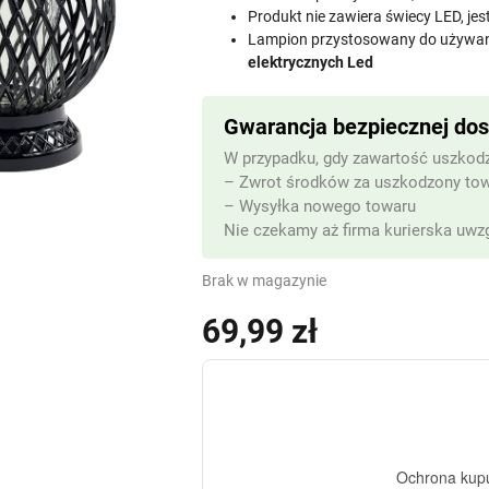
Produkt nie zawiera świecy LED, jes
Lampion przystosowany do używa
elektrycznych Led
Gwarancja bezpiecznej do
W przypadku, gdy zawartość uszkodz
– Zwrot środków za uszkodzony to
– Wysyłka nowego towaru
Nie czekamy aż firma kurierska uwzg
Brak w magazynie
69,99
zł