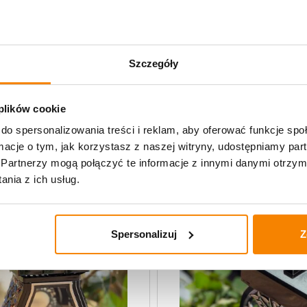
Specyfikacja
Szczegóły
Opinie klientów
 plików cookie
do spersonalizowania treści i reklam, aby oferować funkcje sp
lane
ormacje o tym, jak korzystasz z naszej witryny, udostępniamy p
Partnerzy mogą połączyć te informacje z innymi danymi otrzym
nia z ich usług.
Spersonalizuj
Z