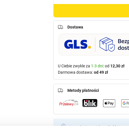
Dostawa
U Ciebie zwykle za
1-3 dni
: od
12,30 zł
Darmowa dostawa:
od 49 zł
Metody płatności
Potrzebujesz większą ilość? Zapr