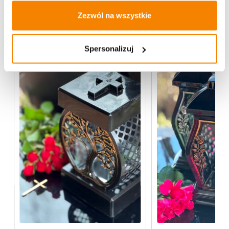
Zezwól na wszystkie
Więcej z kategorii Znicze szklane
Spersonalizuj