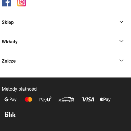
Sklep
Wkłady
Znicze
Metody płatności: