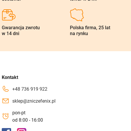
Gwarancja zwrotu
Polska firma, 25 lat
w 14 dni
na rynku
Kontakt
+48 736 919 922
sklep@zniczefenix.pl
pon-pt
od 8:00 - 16:00