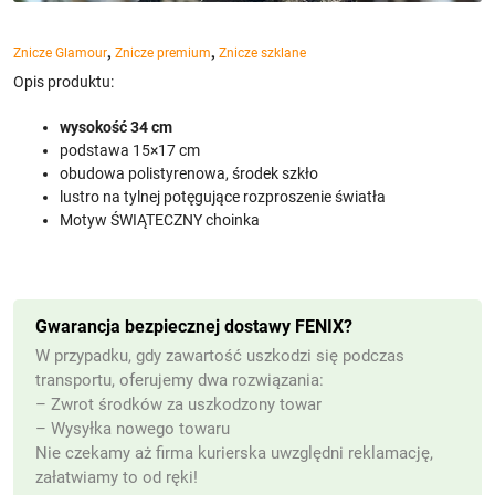
,
,
Znicze Glamour
Znicze premium
Znicze szklane
Opis produktu:
wysokość 34 cm
podstawa 15×17 cm
obudowa polistyrenowa, środek szkło
lustro na tylnej potęgujące rozproszenie światła
Motyw ŚWIĄTECZNY choinka
Gwarancja bezpiecznej dostawy FENIX?
W przypadku, gdy zawartość uszkodzi się podczas
transportu, oferujemy dwa rozwiązania:
– Zwrot środków za uszkodzony towar
– Wysyłka nowego towaru
Nie czekamy aż firma kurierska uwzględni reklamację,
załatwiamy to od ręki!