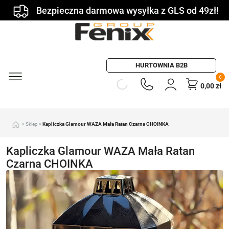
Bezpieczna darmowa wysyłka z GLS od 49zł!
HURTOWNIA B2B
0
0,00
zł
»
Sklep
»
Kapliczka Glamour WAZA Mała Ratan Czarna CHOINKA
Kapliczka Glamour WAZA Mała Ratan
Czarna CHOINKA