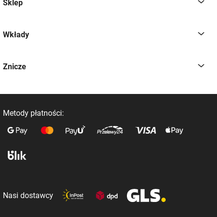
Sklep
Wkłady
Znicze
Metody płatności:
Nasi dostawcy