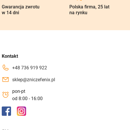
Gwarancja zwrotu
Polska firma, 25 lat
w 14 dni
na rynku
Kontakt
+48 736 919 922
sklep@zniczefenix.pl
pon-pt
od 8:00 - 16:00