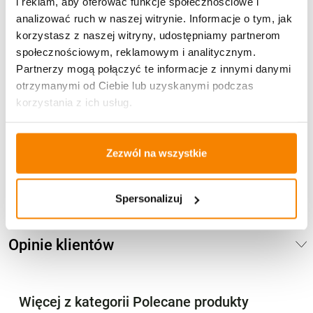
i reklam, aby oferować funkcje społecznościowe i
Metody płatności
analizować ruch w naszej witrynie. Informacje o tym, jak
korzystasz z naszej witryny, udostępniamy partnerom
społecznościowym, reklamowym i analitycznym.
Partnerzy mogą połączyć te informacje z innymi danymi
otrzymanymi od Ciebie lub uzyskanymi podczas
korzystania z ich usług.
Potrzebujesz większą ilość? Zapraszamy do naszej
hurtownii
Przejdź do hurtowni B2B
Zezwól na wszystkie
Spersonalizuj
Specyfikacja
Opinie klientów
Więcej z kategorii Polecane produkty