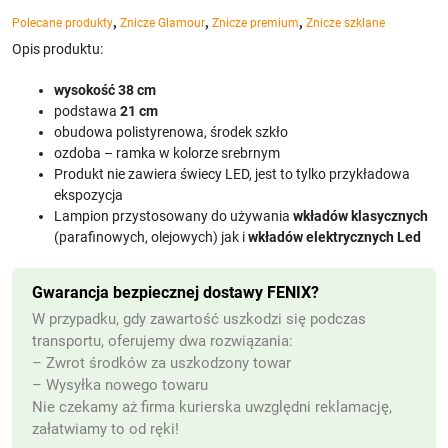
,
,
,
Polecane produkty
Znicze Glamour
Znicze premium
Znicze szklane
Opis produktu:
wysokość 38 cm
podstawa
21 cm
obudowa polistyrenowa, środek szkło
ozdoba – ramka w kolorze srebrnym
Produkt nie zawiera świecy LED, jest to tylko przykładowa
ekspozycja
Lampion przystosowany do używania
wkładów klasycznych
(parafinowych, olejowych) jak i
wkładów elektrycznych Led
Gwarancja bezpiecznej dostawy FENIX?
W przypadku, gdy zawartość uszkodzi się podczas
transportu, oferujemy dwa rozwiązania:
– Zwrot środków za uszkodzony towar
– Wysyłka nowego towaru
Nie czekamy aż firma kurierska uwzględni reklamację,
załatwiamy to od ręki!