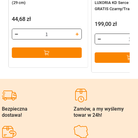
(29 cm)
LUXORIA KD Serce ZCS
GRATIS Czarny/Transpa
44,68
zł
199,00
zł
Bezpieczna
Zamów, a my wyślemy
dostawa!
towar w 24h!