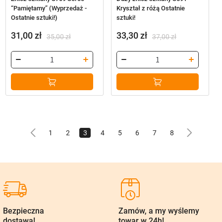
“Pamiętamy” (Wyprzedaż -
Kryształ z różą Ostatnie
Ostatnie sztuki!)
sztuki!
31,00
zł
33,30
zł
35,00
zł
37,00
zł
Pierwotna
Aktualna
Pierwotna
Aktualna
cena
cena
cena
cena
wynosiła:
wynosi:
wynosiła:
wynosi:
35,00 zł.
31,00 zł.
37,00 zł.
33,30 zł.
Bezpieczna
Zamów, a my wyślemy
dostawa!
towar w 24h!