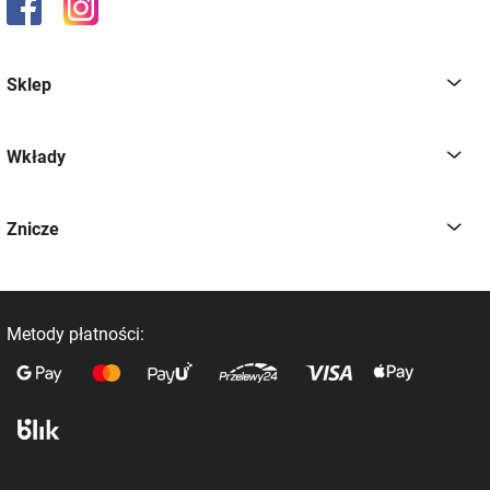
Sklep
Wkłady
Znicze
Metody płatności:
Nasi dostawcy