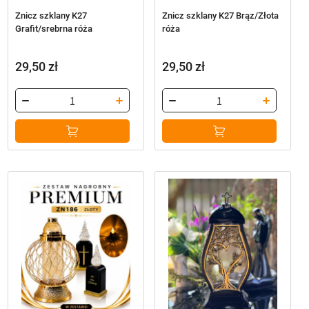
Znicz szklany K27
Znicz szklany K27 Brąz/Złota
Grafit/srebrna róża
róża
29,50
zł
29,50
zł