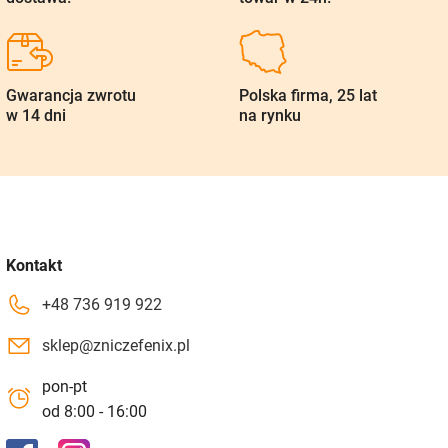
Gwarancja zwrotu
Polska firma, 25 lat
w 14 dni
na rynku
Kontakt
+48 736 919 922
sklep@zniczefenix.pl
pon-pt
od 8:00 - 16:00