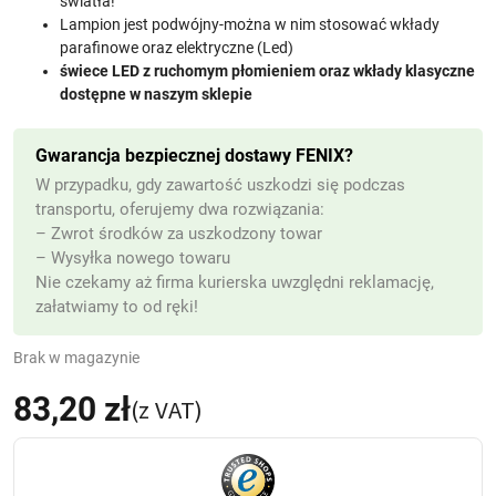
światła!
Lampion jest podwójny-można w nim stosować wkłady
parafinowe oraz elektryczne (Led)
świece LED z ruchomym płomieniem oraz wkłady klasyczne
dostępne w naszym sklepie
Gwarancja bezpiecznej dostawy FENIX?
W przypadku, gdy zawartość uszkodzi się podczas
transportu, oferujemy dwa rozwiązania:
– Zwrot środków za uszkodzony towar
– Wysyłka nowego towaru
Nie czekamy aż firma kurierska uwzględni reklamację,
załatwiamy to od ręki!
Brak w magazynie
83,20
zł
(z VAT)