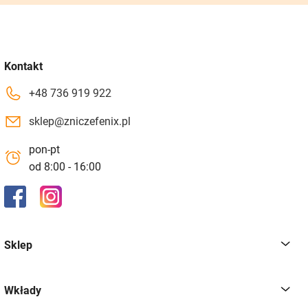
Kontakt
+48 736 919 922
sklep@zniczefenix.pl
pon-pt
od 8:00 - 16:00
Sklep
Wkłady