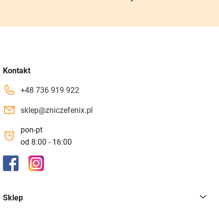
Kontakt
+48 736 919 922
sklep@zniczefenix.pl
pon-pt
od 8:00 - 16:00
Sklep