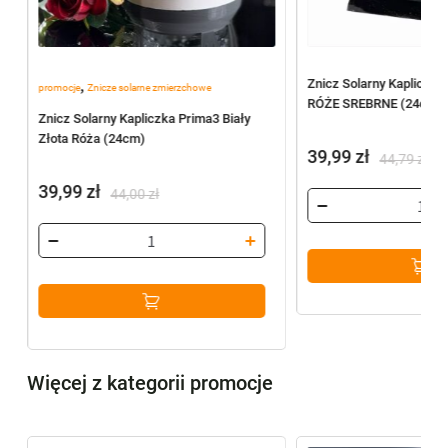
,
Znicz Solarny Kapliczk
promocje
Znicze solarne zmierzchowe
RÓŻE SREBRNE (24cm) 
Znicz Solarny Kapliczka Prima3 Biały
Złota Róża (24cm)
39,99
zł
44,79
zł
Pierwotna
Aktualna
39,99
zł
44,00
zł
cena
cena
Pierwotna
Aktualna
wynosiła:
wynosi:
cena
cena
44,79 zł.
39,99 zł.
wynosiła:
wynosi:
44,00 zł.
39,99 zł.
Więcej z kategorii promocje