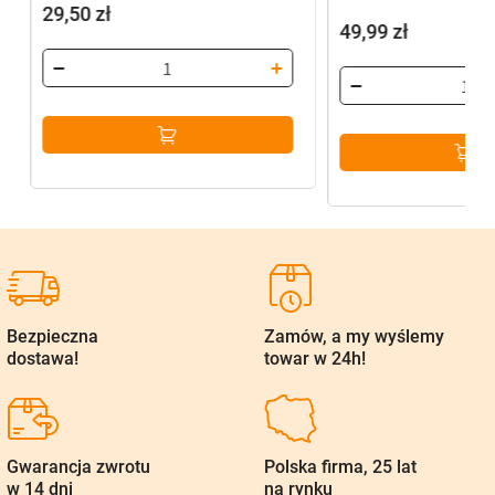
29,50
zł
49,99
zł
Bezpieczna
Zamów, a my wyślemy
dostawa!
towar w 24h!
Gwarancja zwrotu
Polska firma, 25 lat
w 14 dni
na rynku