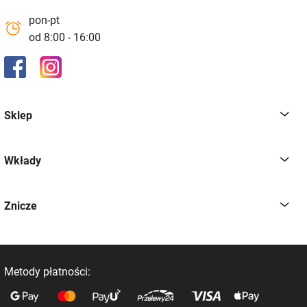
pon-pt
od 8:00 - 16:00
Sklep
Wkłady
Znicze
Metody płatności: