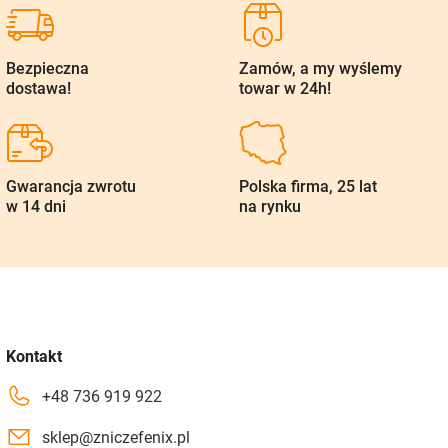
Bezpieczna
Zamów, a my wyślemy
dostawa!
towar w 24h!
Gwarancja zwrotu
Polska firma, 25 lat
w 14 dni
na rynku
Kontakt
+48 736 919 922
sklep@zniczefenix.pl