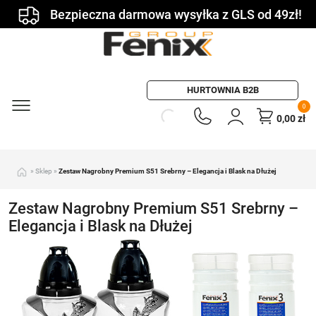
Bezpieczna darmowa wysyłka z GLS od 49zł!
HURTOWNIA B2B
0
0,00
zł
»
Sklep
»
Zestaw Nagrobny Premium S51 Srebrny – Elegancja i Blask na Dłużej
Zestaw Nagrobny Premium S51 Srebrny –
Elegancja i Blask na Dłużej