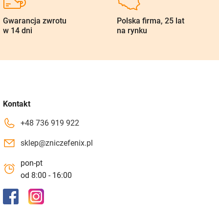
Gwarancja zwrotu
Polska firma, 25 lat
w 14 dni
na rynku
Kontakt
+48 736 919 922
sklep@zniczefenix.pl
pon-pt
od 8:00 - 16:00