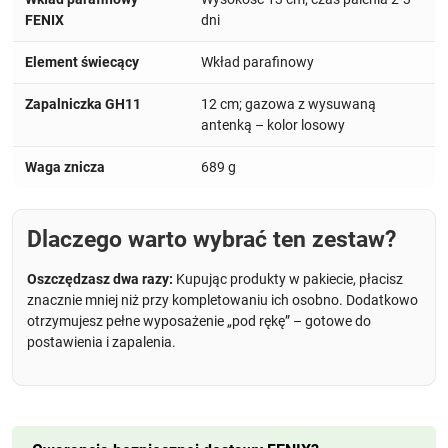
FENIX
dni
Element świecący
Wkład parafinowy
Zapalniczka GH11
12 cm; gazowa z wysuwaną
antenką – kolor losowy
Waga znicza
689 g
Dlaczego warto wybrać ten zestaw?
Oszczędzasz dwa razy:
Kupując produkty w pakiecie, płacisz
znacznie mniej niż przy kompletowaniu ich osobno. Dodatkowo
otrzymujesz pełne wyposażenie „pod rękę” – gotowe do
postawienia i zapalenia.