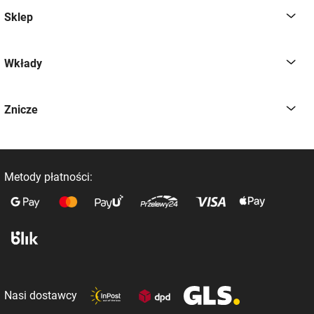
Sklep
Wkłady
Znicze
Metody płatności:
Nasi dostawcy