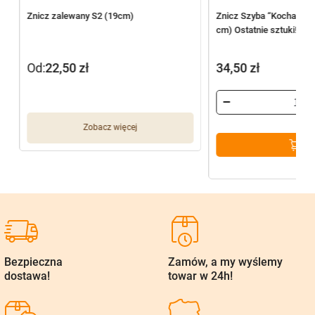
Znicz zalewany S2 (19cm)
Znicz Szyba “Kochamy 
cm) Ostatnie sztuki!
Od:
22,50
zł
34,50
zł
Zobacz więcej
Bezpieczna
Zamów, a my wyślemy
dostawa!
towar w 24h!