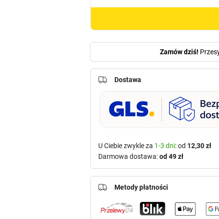
zapalniczka)
Zamów dziś!
Przes
Dostawa
U Ciebie zwykle za
1-3 dni
: od
12,30 zł
Darmowa dostawa:
od 49 zł
Metody płatności