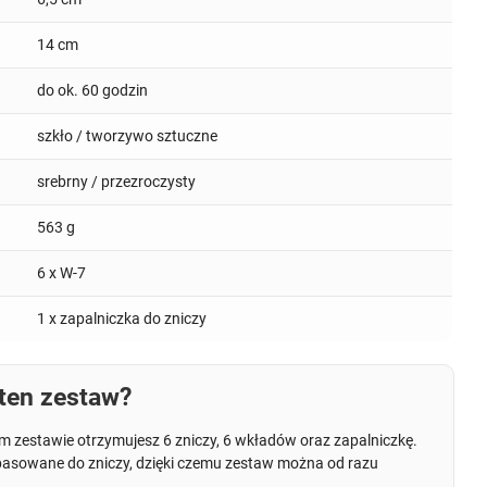
14 cm
do ok. 60 godzin
szkło / tworzywo sztuczne
srebrny / przezroczysty
563 g
6 x W-7
1 x zapalniczka do zniczy
ten zestaw?
m zestawie otrzymujesz 6 zniczy, 6 wkładów oraz zapalniczkę.
asowane do zniczy, dzięki czemu zestaw można od razu