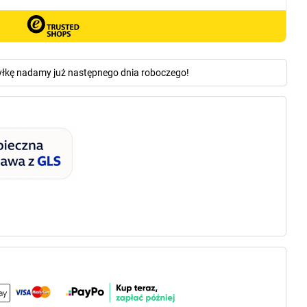
yłkę nadamy już następnego dnia roboczego!