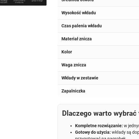
Wysokość wkładu
Czas palenia wkładu
Materiał znicza
Kolor
Waga znicza
Wkłady w zestawie
Zapalniczka
Dlaczego warto wybrać 
Kompletne rozwiązanie:
w jedny
Gotowy do użycia:
wkłady są dop
przygotować na nagrobek.