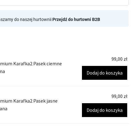
aszamy do naszej hurtownii
Przejdź do hurtowni B2B
99,00
zł
mium Karafka2 Pasek ciemne
ana
Dodaj do koszyka
99,00
zł
mium Karafka2 Pasek jasne
lana
Dodaj do koszyka