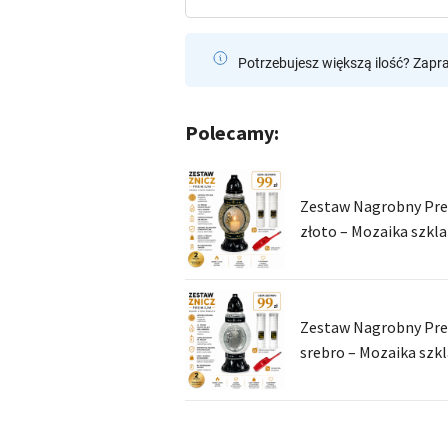
Potrzebujesz większą ilość? Zapr
Polecamy:
Zestaw Nagrobny Pre
złoto – Mozaika szkl
Zestaw Nagrobny Pre
srebro – Mozaika szk