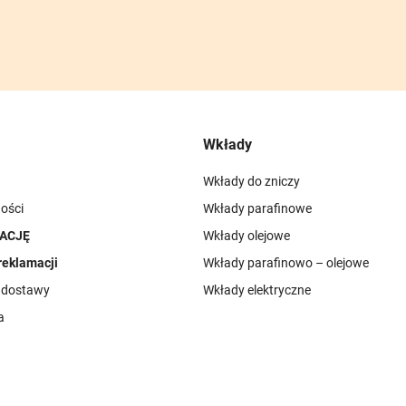
Wkłady
Wkłady do zniczy
ości
Wkłady parafinowe
ACJĘ
Wkłady olejowe
reklamacji
Wkłady parafinowo – olejowe
i dostawy
Wkłady elektryczne
a