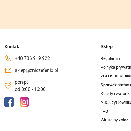
Kontakt
Sklep
+48 736 919 922
Regulamin
Polityka prywatn
sklep@zniczefenix.pl
ZGŁOŚ REKLAM
pon-pt
Sprawdź status 
od 8:00 - 16:00
Koszty i warunk
ABC użytkownik
FAQ
Wirtualny znicz