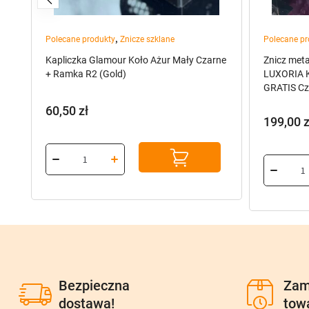
,
Polecane produkty
Znicze szklane
Polecane pr
Kapliczka Glamour Koło Ażur Mały Czarne
Znicz met
+ Ramka R2 (Gold)
LUXORIA K
GRATIS Cz
60,50
zł
199,00
z
Bezpieczna
Zam
dostawa!
tow