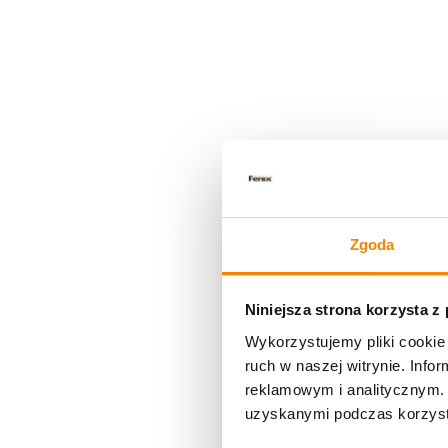
Zgoda
Niniejsza strona korzysta z
Wykorzystujemy pliki cookie 
ruch w naszej witrynie. Inf
reklamowym i analitycznym. 
uzyskanymi podczas korzysta