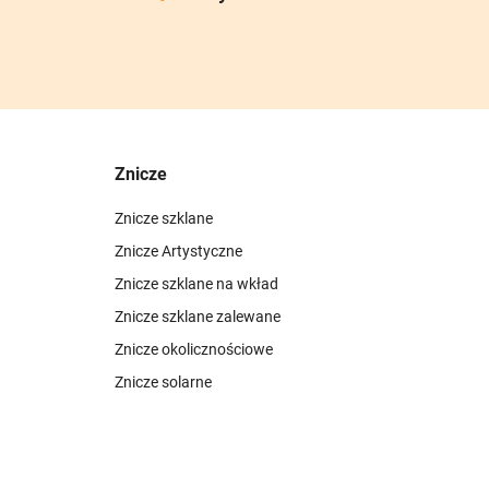
Znicze
Znicze szklane
Znicze Artystyczne
Znicze szklane na wkład
Znicze szklane zalewane
Znicze okolicznościowe
Znicze solarne