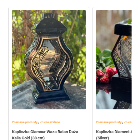
,
,
Polecane produkty
Znicze szklane
Polecane produkty
Znicze szkl
Kapliczka Glamour Waza Ratan Duża
Kapliczka Diament Ażur
Kalia Gold (38 cm)
(Silver)