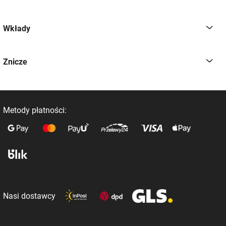
Wkłady
Znicze
Metody płatności:
Nasi dostawcy