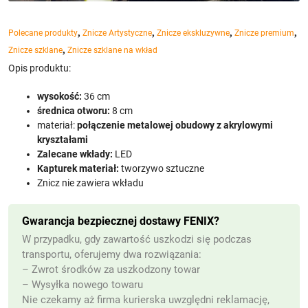
,
,
,
,
Polecane produkty
Znicze Artystyczne
Znicze ekskluzywne
Znicze premium
,
Znicze szklane
Znicze szklane na wkład
Opis produktu:
wysokość:
36 cm
średnica otworu:
8 cm
materiał:
połączenie metalowej obudowy z akrylowymi
kryształami
Zalecane wkłady:
LED
Kapturek materiał:
tworzywo sztuczne
Znicz nie zawiera wkładu
Gwarancja bezpiecznej dostawy FENIX?
W przypadku, gdy zawartość uszkodzi się podczas
transportu, oferujemy dwa rozwiązania:
– Zwrot środków za uszkodzony towar
– Wysyłka nowego towaru
Nie czekamy aż firma kurierska uwzględni reklamację,