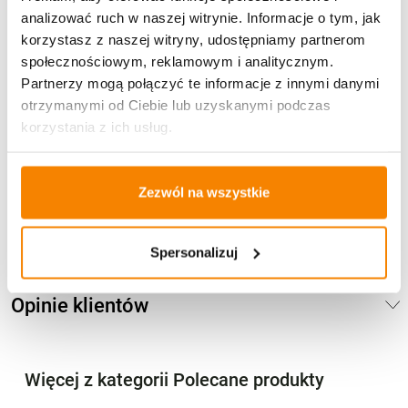
analizować ruch w naszej witrynie. Informacje o tym, jak
korzystasz z naszej witryny, udostępniamy partnerom
społecznościowym, reklamowym i analitycznym.
Partnerzy mogą połączyć te informacje z innymi danymi
otrzymanymi od Ciebie lub uzyskanymi podczas
Potrzebujesz większą ilość? Zapraszamy do naszej
korzystania z ich usług.
hurtownii
Przejdź do hurtowni B2B
Zezwól na wszystkie
Opis produktu
Spersonalizuj
Specyfikacja
Opinie klientów
Więcej z kategorii Polecane produkty