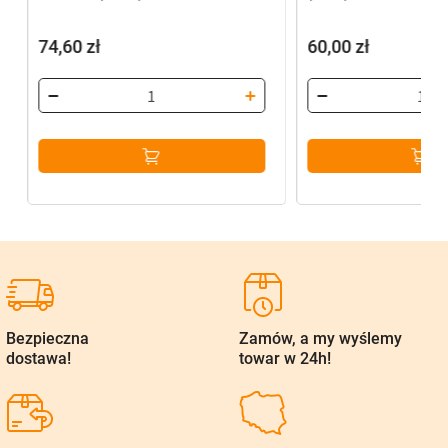
74,60
zł
60,00
zł
Bezpieczna
Zamów, a my wyślemy
dostawa!
towar w 24h!