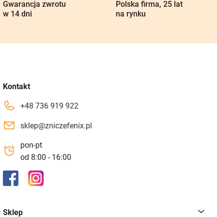
Gwarancja zwrotu
Polska firma, 25 lat
w 14 dni
na rynku
Kontakt
+48 736 919 922
sklep@zniczefenix.pl
pon-pt
od 8:00 - 16:00
Sklep