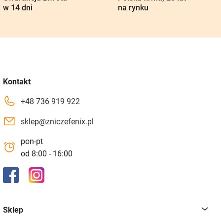
w 14 dni
na rynku
Kontakt
+48 736 919 922
sklep@zniczefenix.pl
pon-pt
od 8:00 - 16:00
Sklep