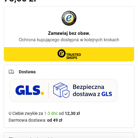
Dostawa
U Ciebie zwykle za
1-3 dni
: od
12,30 zł
Darmowa dostawa:
od 49 zł