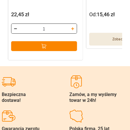
22,45
zł
Od:
15,46
zł
Zobacz wię
Bezpieczna
Zamów, a my wyślemy
dostawa!
towar w 24h!
Gwarancja zwrotu
Polska firma, 25 lat