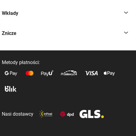
Wkłady
Znicze
Metody płatności:
Nasi dostawcy