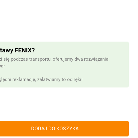
stawy FENIX?
i się podczas transportu, oferujemy dwa rozwiązania:
war
lędni reklamację, załatwiamy to od ręki!
DODAJ DO KOSZYKA