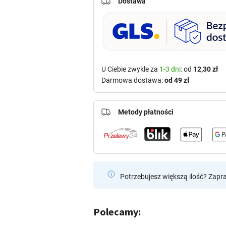
Dostawa
U Ciebie zwykle za
1-3 dni
: od
12,30 zł
Darmowa dostawa:
od 49 zł
Metody płatności
Potrzebujesz większą ilość? Zapr
Polecamy: