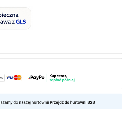
aszamy do naszej hurtownii
Przejdź do hurtowni B2B