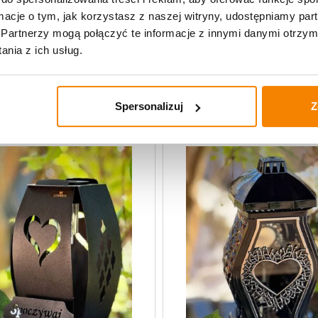
ormacje o tym, jak korzystasz z naszej witryny, udostępniamy p
Opinie klientów
Partnerzy mogą połączyć te informacje z innymi danymi otrzym
nia z ich usług.
Spersonalizuj
Z