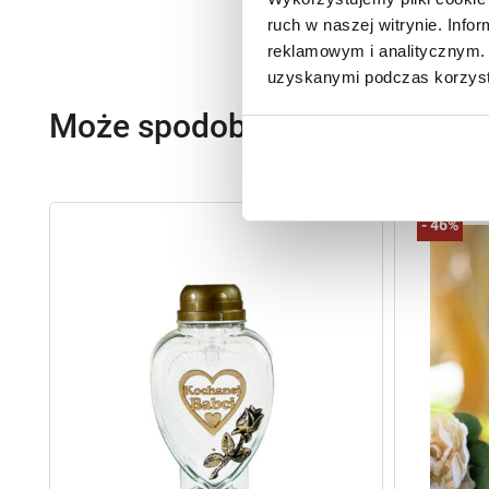
ruch w naszej witrynie. Inf
reklamowym i analitycznym. 
uzyskanymi podczas korzysta
Może spodoba się również…
-
46%