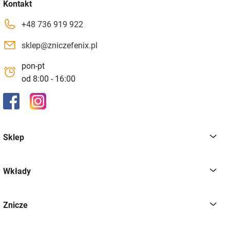
Kontakt
+48 736 919 922
sklep@zniczefenix.pl
pon-pt
od 8:00 - 16:00
Sklep
Wkłady
Znicze