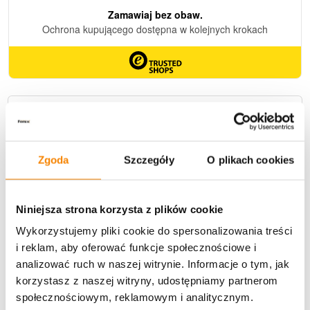
Szybka wysyłka!
Zamów w ciągu
4
29
1
Zgoda
Szczegóły
O plikach cookies
Godzin
Minut
Sekund
A produkt wyślemy jeszcze dziś!
Niniejsza strona korzysta z plików cookie
Wykorzystujemy pliki cookie do spersonalizowania treści
Dostawa
i reklam, aby oferować funkcje społecznościowe i
analizować ruch w naszej witrynie. Informacje o tym, jak
korzystasz z naszej witryny, udostępniamy partnerom
społecznościowym, reklamowym i analitycznym.