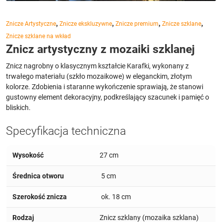
,
,
,
,
Znicze Artystyczne
Znicze ekskluzywne
Znicze premium
Znicze szklane
Znicze szklane na wkład
Znicz artystyczny z mozaiki szklanej
Znicz nagrobny o klasycznym kształcie Karafki, wykonany z
trwałego materiału (szkło mozaikowe) w eleganckim, złotym
kolorze. Zdobienia i staranne wykończenie sprawiają, że stanowi
gustowny element dekoracyjny, podkreślający szacunek i pamięć o
bliskich.
Specyfikacja techniczna
Wysokość
27 cm
Średnica otworu
5 cm
Szerokość znicza
ok. 18 cm
Rodzaj
Znicz szklany (mozaika szklana)