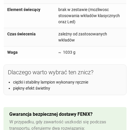
Element świecący
brak w zestawie (mozliwosc
stosowania wkładów klasycznych
oraz Led)
Czas świecenia
zależny od zastosowanych
wkładów
Waga
~ 1033 g
Dlaczego warto wybrać ten znicz?
ciężki i stabilny lampion wykonany ręcznie
piękny efekt świetlny
Gwarancja bezpiecznej dostawy FENIX?
W przypadku, gdy zawartość uszkodzi się podczas
transportu, oferujemy dwa rozwiązania: