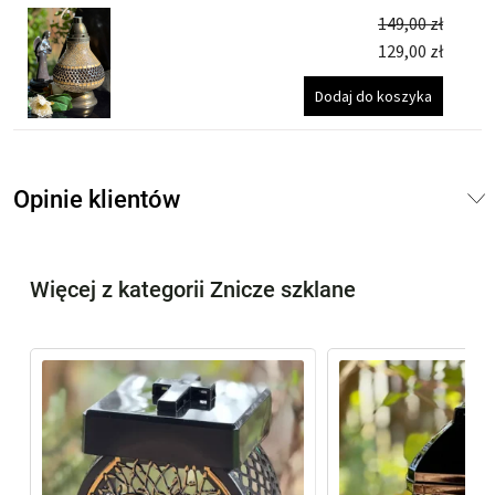
149,00
zł
129,00
zł
Dodaj do koszyka
Opinie klientów
Więcej z kategorii Znicze szklane