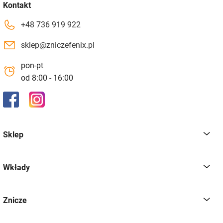
Kontakt
+48 736 919 922
sklep@zniczefenix.pl
pon-pt
od 8:00 - 16:00
Sklep
Wkłady
Znicze