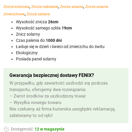
,
,
,
Znicze kolorowe
Znicze niebieskie
Znicze solarne
Znicze solarne
,
zmierzchowe
Znicze szklane
Wysokość znicza
26cm
Wysokość samego szkła
19cm
Znicz solarny
Czas palenia do
1000 dni
Ładuje się w dzień i świeci od zmierzchu do świtu
Ekologiczny
Posiada panel solarny
Gwarancja bezpiecznej dostawy FENIX?
W przypadku, gdy zawartość uszkodzi się podczas
transportu, oferujemy dwa rozwiązania:
– Zwrot środków za uszkodzony towar
– Wysyłka nowego towaru
Nie czekamy aż firma kurierska uwzględni reklamację,
załatwiamy to od ręki!
Dostępność:
12 w magazynie