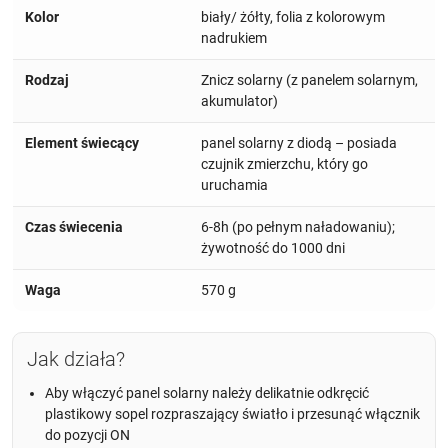
Kolor
biały/ żółty, folia z kolorowym
nadrukiem
Rodzaj
Znicz solarny (z panelem solarnym,
akumulator)
Element świecący
panel solarny z diodą – posiada
czujnik zmierzchu, który go
uruchamia
Czas świecenia
6-8h (po pełnym naładowaniu);
żywotność do 1000 dni
Waga
570 g
Jak działa?
Aby włączyć panel solarny należy delikatnie odkręcić
plastikowy sopel rozpraszający światło i przesunąć włącznik
do pozycji ON