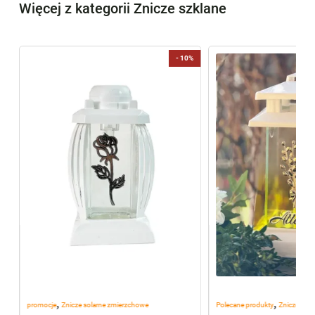
Więcej z kategorii Znicze szklane
-
10%
,
,
promocje
Znicze solarne zmierzchowe
Polecane produkty
Znicze szkl