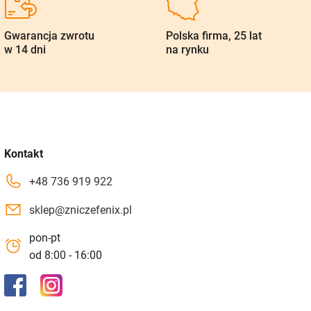
Gwarancja zwrotu
Polska firma, 25 lat
w 14 dni
na rynku
Kontakt
+48 736 919 922
sklep@zniczefenix.pl
pon-pt
od 8:00 - 16:00