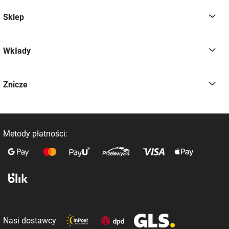
Sklep
Wkłady
Znicze
Metody płatności:
Nasi dostawcy