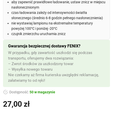
aby zapewnić prawidłowe ładowanie, ustaw znicz w miejscu
nasłonecznionym
czas ładowania zależy od intensywności światła
słonecznego (średnio 6-8 godzin pełnego nasłonecznienia)
nie wystawiaj lampionu na ekstremalne temperatury
powyżej 100°C i poniżej -20°C
czujnik zmierzchu uruchamia znicz
Gwarancja bezpiecznej dostawy FENIX?
W przypadku, gdy zawartość uszkodzi się podczas
transportu, oferujemy dwa rozwiązania:
– Zwrot środków za uszkodzony towar
– Wysyłka nowego towaru
Nie czekamy aż firma kurierska uwzględni reklamację,
załatwiamy to od ręki!
Dostępność:
50 w magazynie
27,00
zł
(z VAT)