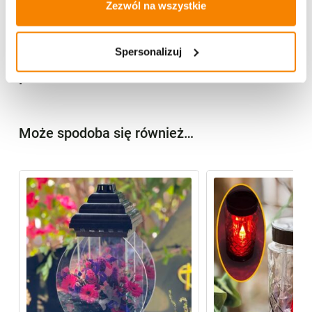
Zezwól na wszystkie
Specyfikacja
Spersonalizuj
Opinie klientów
Może spodoba się również…