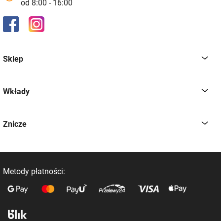
od 8:00 - 16:00
Sklep
Wkłady
Znicze
Metody płatności: