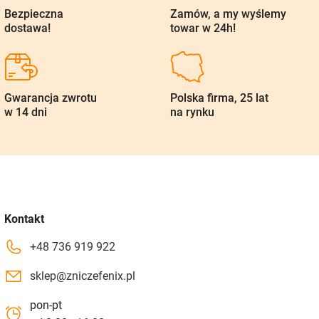
Bezpieczna
Zamów, a my wyślemy
dostawa!
towar w 24h!
Gwarancja zwrotu
Polska firma, 25 lat
w 14 dni
na rynku
Kontakt
+48 736 919 922
sklep@zniczefenix.pl
pon-pt