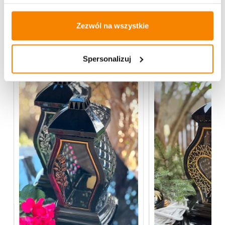
Opinie klientów
Zezwól na wszystkie
Więcej z kategorii Znicze szklane
Spersonalizuj