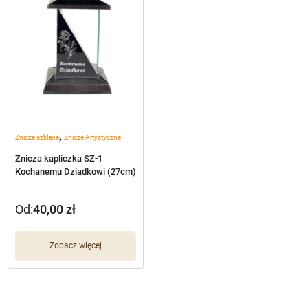
,
Znicze szklane
Znicze Artystyczne
Znicza kapliczka SZ-1
Kochanemu Dziadkowi (27cm)
Od:
40,00
zł
Zobacz więcej