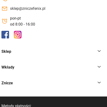
sklep@zniczefenix.pl
pon-pt
od 8:00 - 16:00
Sklep
Wkłady
Znicze
Metody płatności: