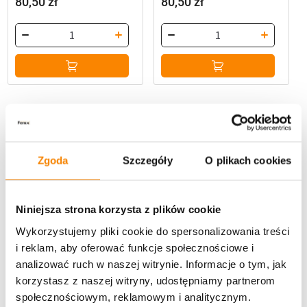
80,50
zł
80,50
zł
-
12%
Zgoda
Szczegóły
O plikach cookies
Niniejsza strona korzysta z plików cookie
Wykorzystujemy pliki cookie do spersonalizowania treści
i reklam, aby oferować funkcje społecznościowe i
analizować ruch w naszej witrynie. Informacje o tym, jak
korzystasz z naszej witryny, udostępniamy partnerom
,
,
promocje
Znicze premium
Polecane produkty
Znicze szklane
społecznościowym, reklamowym i analitycznym.
Znicz Kapliczka metalowa
Znicz metalowy, kapliczka