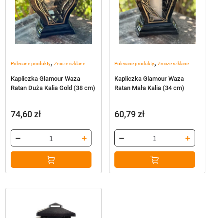
,
,
Polecane produkty
Znicze szklane
Polecane produkty
Znicze szklane
Kapliczka Glamour Waza
Kapliczka Glamour Waza
Ratan Duża Kalia Gold (38 cm)
Ratan Mała Kalia (34 cm)
74,60
zł
60,79
zł