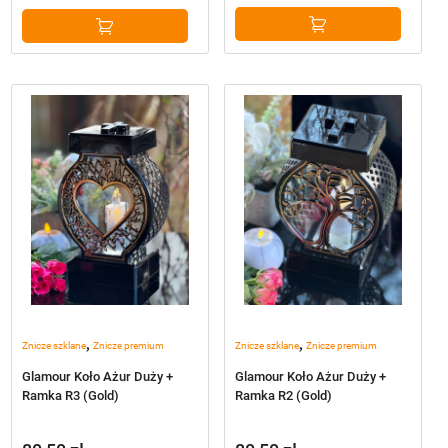
,
,
Znicze szklane
Znicze premium
Znicze szklane
Znicze premium
Glamour Koło Ażur Duży +
Glamour Koło Ażur Duży +
Ramka R3 (Gold)
Ramka R2 (Gold)