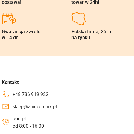
dostawa!
towar w 24h!
Gwarancja zwrotu
Polska firma, 25 lat
w 14 dni
na rynku
Kontakt
+48 736 919 922
sklep@zniczefenix.pl
pon-pt
od 8:00 - 16:00