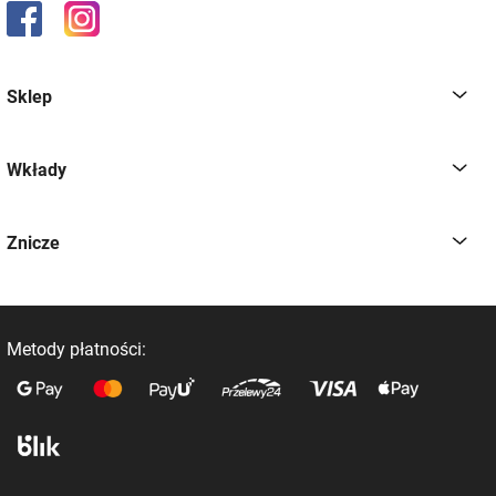
Sklep
Wkłady
Znicze
Metody płatności: