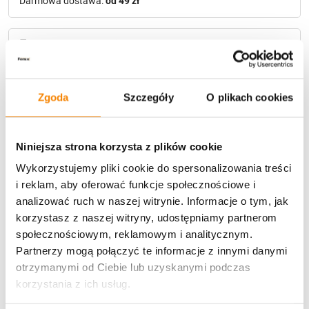
Darmowa dostawa:
od 49 zł
Metody płatności
Zgoda
Szczegóły
O plikach cookies
Niniejsza strona korzysta z plików cookie
Potrzebujesz większą ilość? Zapraszamy do naszej
Wykorzystujemy pliki cookie do spersonalizowania treści
hurtownii
Przejdź do hurtowni B2B
i reklam, aby oferować funkcje społecznościowe i
analizować ruch w naszej witrynie. Informacje o tym, jak
korzystasz z naszej witryny, udostępniamy partnerom
społecznościowym, reklamowym i analitycznym.
Opis produktu
Partnerzy mogą połączyć te informacje z innymi danymi
otrzymanymi od Ciebie lub uzyskanymi podczas
Specyfikacja
korzystania z ich usług.