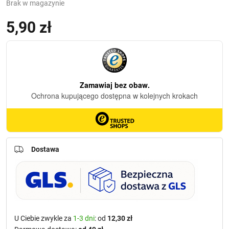
Brak w magazynie
5,90
zł
(z VAT)
Dostawa
U Ciebie zwykle za
1-3 dni
: od
12,30 zł