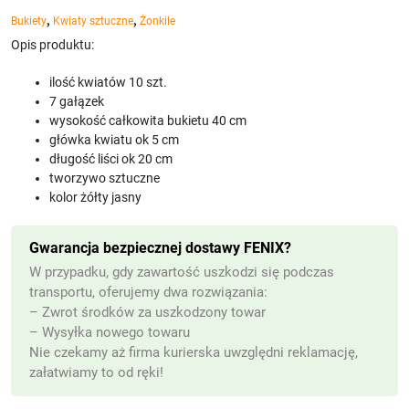
,
,
Bukiety
Kwiaty sztuczne
Żonkile
Opis produktu:
ilość kwiatów 10 szt.
7 gałązek
wysokość całkowita bukietu 40 cm
główka kwiatu ok 5 cm
długość liści ok 20 cm
tworzywo sztuczne
kolor żółty jasny
Gwarancja bezpiecznej dostawy FENIX?
W przypadku, gdy zawartość uszkodzi się podczas
transportu, oferujemy dwa rozwiązania:
– Zwrot środków za uszkodzony towar
– Wysyłka nowego towaru
Nie czekamy aż firma kurierska uwzględni reklamację,
załatwiamy to od ręki!