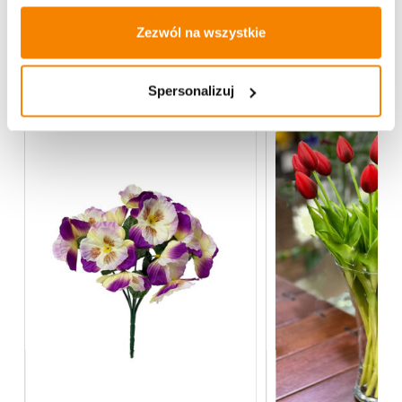
Opinie klientów
Zezwól na wszystkie
Więcej z kategorii Kwiaty sztuczne
Spersonalizuj