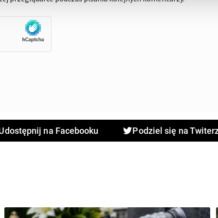
Udostępnij na Facebooku
Podziel się na Twiter