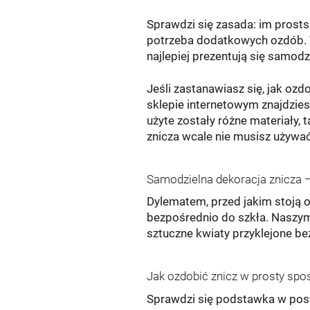
Sprawdzi się zasada: im prost
potrzeba dodatkowych ozdób. Te
najlepiej prezentują się samodzi
Jeśli zastanawiasz się, jak oz
sklepie internetowym znajdziesz
użyte zostały różne materiały, 
znicza wcale nie musisz używać
Samodzielna dekoracja znicza –
Dylematem, przed jakim stoją os
bezpośrednio do szkła. Naszy
sztuczne kwiaty przyklejone be
Jak ozdobić znicz w prosty spo
Sprawdzi się podstawka w posta