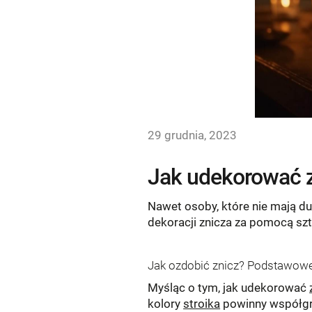
29 grudnia, 2023
Jak udekorować z
Nawet osoby, które nie mają d
dekoracji znicza za pomocą szt
Jak ozdobić znicz? Podstawow
Myśląc o tym, jak udekorować
kolory
stroika
powinny współgra