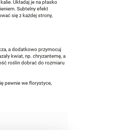
kalie. Układaj je na płasko
ieniem. Subtelny efekt
ować się z każdej strony,
nicza, a dodatkowo przymocuj
zały kwiat, np. chryzantemę, a
kość roślin dobrać do rozmiaru
ię pewnie we florystyce,