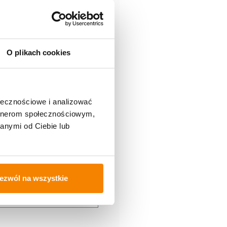
O plikach cookies
ołecznościowe i analizować
artnerom społecznościowym,
anymi od Ciebie lub
a internetowa
ezwól na wszystkie