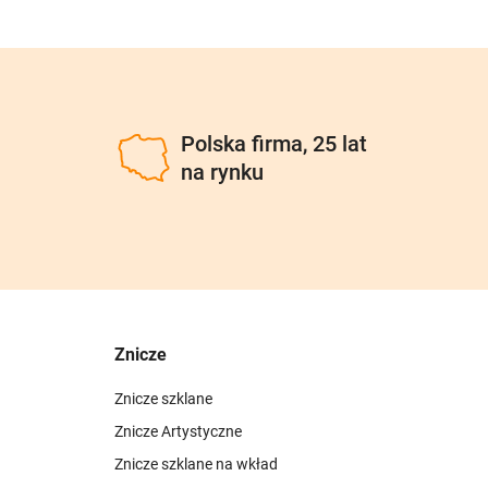
u
Polska firma, 25 lat
na rynku
Znicze
Znicze szklane
Znicze Artystyczne
Znicze szklane na wkład