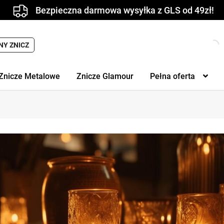
Bezpieczna darmowa wysyłka z GLS od 49zł!
Wyszukiwarka
NY ZNICZ
produktów
Znicze Metalowe
Znicze Glamour
Pełna oferta