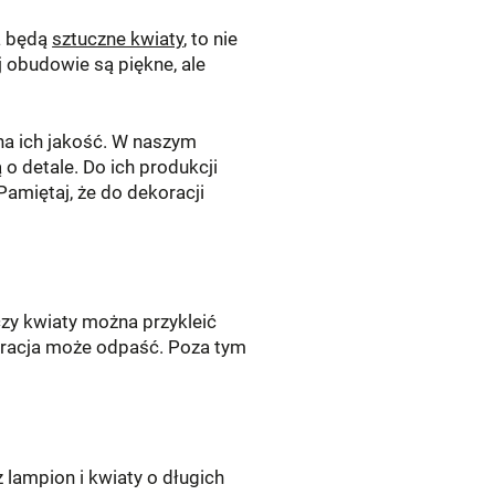
za będą
sztuczne kwiaty
, to nie
 obudowie są piękne, ale
na ich jakość. W naszym
 o detale. Do ich produkcji
Pamiętaj, że do dekoracji
 czy kwiaty można przykleić
oracja może odpaść. Poza tym
 lampion i kwiaty o długich