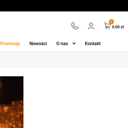
0
0,00
zł
Promocje
Nowości
O nas
Kontakt