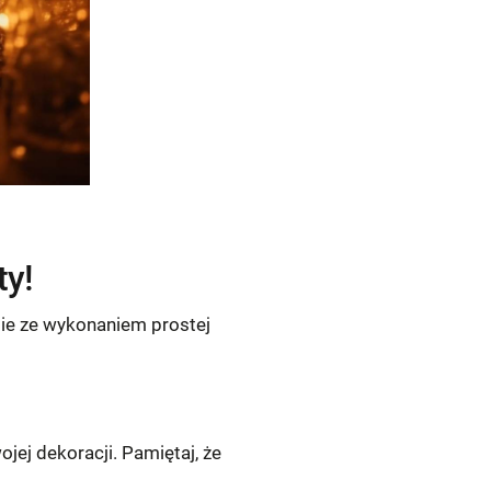
ty!
bie ze wykonaniem prostej
jej dekoracji. Pamiętaj, że