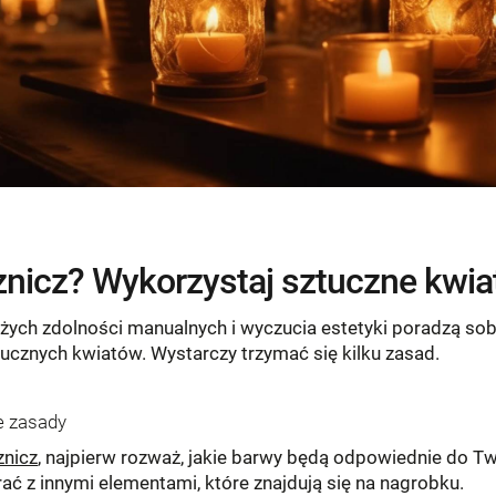
nicz? Wykorzystaj sztuczne kwia
użych zdolności manualnych i wyczucia estetyki poradzą so
ucznych kwiatów. Wystarczy trzymać się kilku zasad.
e zasady
znicz
, najpierw rozważ, jakie barwy będą odpowiednie do Two
ć z innymi elementami, które znajdują się na nagrobku.