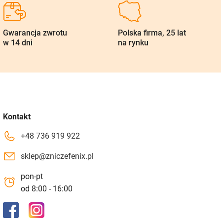
Gwarancja zwrotu
Polska firma, 25 lat
w 14 dni
na rynku
Kontakt
+48 736 919 922
sklep@zniczefenix.pl
pon-pt
od 8:00 - 16:00