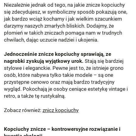
Niezależnie jednak od tego, na jakie znicze kopciuchy
się zdecydujesz, w symboliczny sposób pokazują one,
jak bardzo wciąż kochamy i jak wielkim szacunkiem
darzymy naszych zmarłych bliskich. Dodajmy, że
płomień w takich zniczach pomaga nam w trudnych
chwilach, dając uczucie nadziei i ukojenia.
Jednocześnie znicze kopciuchy sprawiają, ze
nagrobki zyskują wyjątkowy urok.
Stają się bardziej
stylowe i eleganckie. Pewne jest to, że istnieje grono
osób, które nabywa tylko takie modele – są one
przystępne cenowo oraz mają bardzo tradycyjny
wygląd. Pokochają je osoby ceniące estetykę vintage i
retro, a także tę rustykalną.
Zobacz również:
znicz kopciuchy
Kopciuchy znicze – kontrowersyjne rozwiązanie i