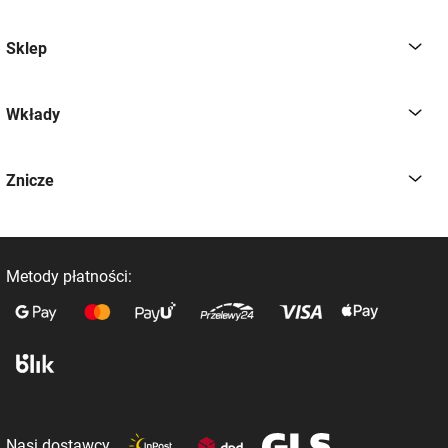
Sklep
Wkłady
Znicze
Metody płatności:
Nasi dostawcy