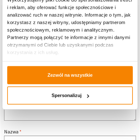
i reklam, aby oferować funkcje społecznościowe i
Dodaj komentarz
analizować ruch w naszej witrynie. Informacje o tym, jak
korzystasz z naszej witryny, udostępniamy partnerom
Twój adres e-mail nie zostanie opublikowany.
Wymagane pola
społecznościowym, reklamowym i analitycznym.
są oznaczone
*
Partnerzy mogą połączyć te informacje z innymi danymi
otrzymanymi od Ciebie lub uzyskanymi podczas
Komentarz
*
korzystania z ich usług.
Zezwól na wszystkie
Spersonalizuj
Nazwa
*