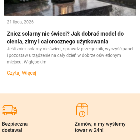
21 lipca, 2026
Znicz solarny nie świeci? Jak dobrać model do
cienia, zimy i całorocznego użytkowania
Jeśli znicz solarny nie świeci, sprawdź przełącznik, wyczyść panel
i pozostaw urządzenie na cały dzień w dobrze oświetlonym
miejscu. W głębokim
Czytaj Więcej
Bezpieczna
Zamów, a my wyślemy
dostawa!
towar w 24h!