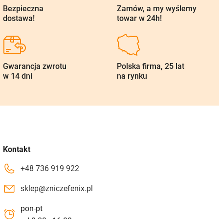
Bezpieczna
Zamów, a my wyślemy
dostawa!
towar w 24h!
Gwarancja zwrotu
Polska firma, 25 lat
w 14 dni
na rynku
Kontakt
+48 736 919 922
sklep@zniczefenix.pl
pon-pt