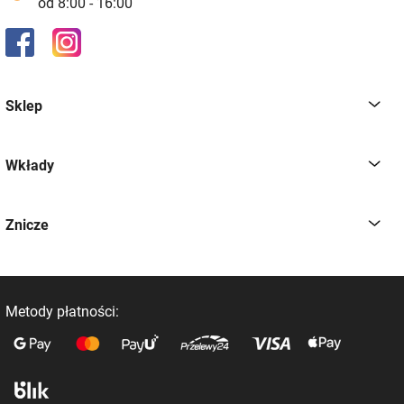
od 8:00 - 16:00
Sklep
Wkłady
Znicze
Metody płatności: