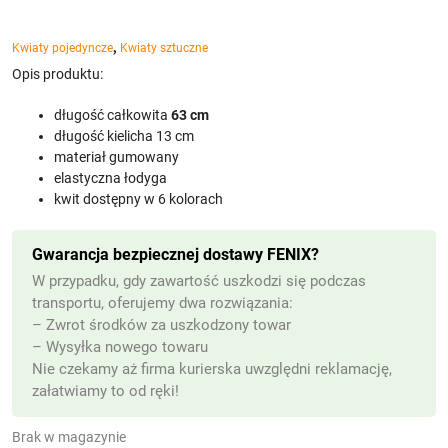
,
Kwiaty pojedyncze
Kwiaty sztuczne
Opis produktu:
długość całkowita
63 cm
długość kielicha 13 cm
materiał gumowany
elastyczna łodyga
kwit dostępny w 6 kolorach
Gwarancja bezpiecznej dostawy FENIX?
W przypadku, gdy zawartość uszkodzi się podczas
transportu, oferujemy dwa rozwiązania:
– Zwrot środków za uszkodzony towar
– Wysyłka nowego towaru
Nie czekamy aż firma kurierska uwzględni reklamację,
załatwiamy to od ręki!
Brak w magazynie