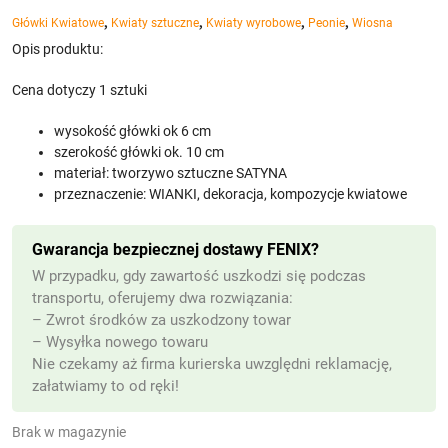
,
,
,
,
Główki Kwiatowe
Kwiaty sztuczne
Kwiaty wyrobowe
Peonie
Wiosna
Opis produktu:
Cena dotyczy 1 sztuki
wysokość główki ok 6 cm
szerokość główki ok. 10 cm
materiał: tworzywo sztuczne SATYNA
przeznaczenie: WIANKI, dekoracja, kompozycje kwiatowe
Gwarancja bezpiecznej dostawy FENIX?
W przypadku, gdy zawartość uszkodzi się podczas
transportu, oferujemy dwa rozwiązania:
– Zwrot środków za uszkodzony towar
– Wysyłka nowego towaru
Nie czekamy aż firma kurierska uwzględni reklamację,
załatwiamy to od ręki!
Brak w magazynie