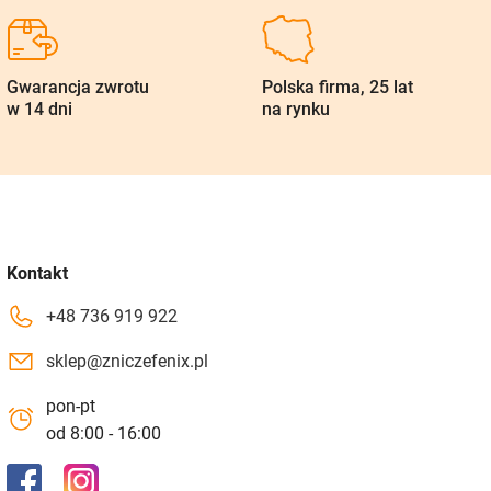
Gwarancja zwrotu
Polska firma, 25 lat
w 14 dni
na rynku
Kontakt
+48 736 919 922
sklep@zniczefenix.pl
pon-pt
od 8:00 - 16:00