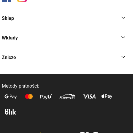
Sklep
Wkłady
Znicze
Metody płatności: