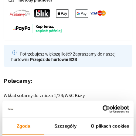
Potrzebujesz większą ilość? Zapraszamy do naszej
hurtownii
Przejdź do hurtowni B2B
Polecamy:
Wkład solarny do znicza 1/24/WSC Biały
14,99
zł
Brak
Zgoda
Szczegóły
O plikach cookies