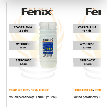
,
,
Polecane produkty
Wkłady do zniczy
Polecane produkty
Wkłady do 
Wkład parafinowy FENIX 3 (2-3dni)
Wkład parafinowy FENIX 