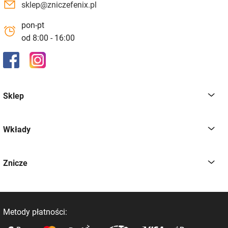
sklep@zniczefenix.pl
pon-pt
od 8:00 - 16:00
Sklep
Wkłady
Znicze
Metody płatności: