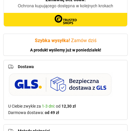
Szybka wysyłka!
Zamów dziś
A produkt wyślemy już w poniedziałek!
Dostawa
U Ciebie zwykle za
1-3 dni
: od
12,30 zł
Darmowa dostawa:
od 49 zł
Metody płatności