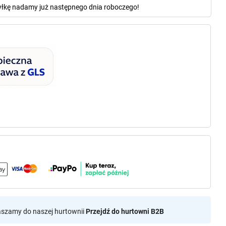
yłkę nadamy już następnego dnia roboczego!
aszamy do naszej hurtownii
Przejdź do hurtowni B2B