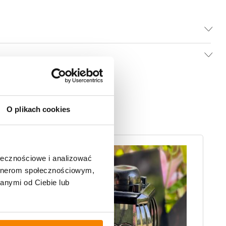
O plikach cookies
-
9%
ołecznościowe i analizować
artnerom społecznościowym,
anymi od Ciebie lub