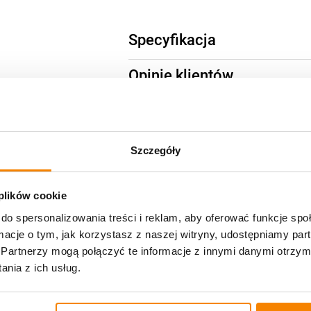
Specyfikacja
Opinie klientów
Szczegóły
 plików cookie
-
10%
do spersonalizowania treści i reklam, aby oferować funkcje sp
ormacje o tym, jak korzystasz z naszej witryny, udostępniamy p
Partnerzy mogą połączyć te informacje z innymi danymi otrzym
nia z ich usług.