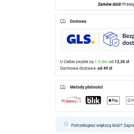
Zamów dziś!
Przes
Dostawa
U Ciebie zwykle za
1-3 dni
: od
12,30 zł
Darmowa dostawa:
od 49 zł
Metody płatności
Potrzebujesz większą ilość? Zapr