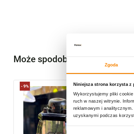
Może spodoba się również…
Zgoda
Niniejsza strona korzysta z
-
9%
Wykorzystujemy pliki cookie 
ruch w naszej witrynie. Inf
reklamowym i analitycznym. 
uzyskanymi podczas korzysta