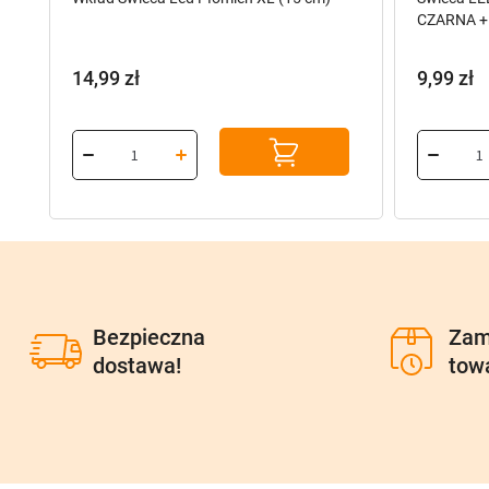
CZARNA + 
14,99
zł
9,99
zł
Bezpieczna
Zam
dostawa!
tow