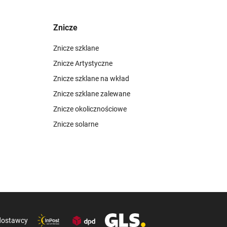
Znicze
Znicze szklane
Znicze Artystyczne
Znicze szklane na wkład
Znicze szklane zalewane
Znicze okolicznościowe
Znicze solarne
dostawcy