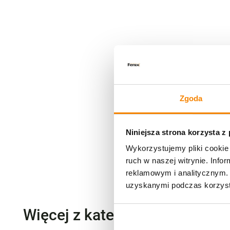
Zgoda
Niniejsza strona korzysta z
Wykorzystujemy pliki cookie 
ruch w naszej witrynie. Inf
reklamowym i analitycznym. 
uzyskanymi podczas korzysta
Więcej z kategorii Wkłady do 