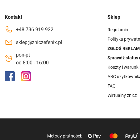
Kontakt
Sklep
+48 736 919 922
Regulamin
Polityka prywatn
sklep@zniczefenix.pl
ZGŁOŚ REKLAM
pon-pt
Sprawdź status 
od 8:00 - 16:00
Koszty i warunk
ABC użytkownik
FAQ
Wirtualny znicz
Metody płatności: