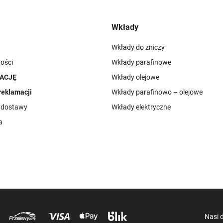
Wkłady
Wkłady do zniczy
ości
Wkłady parafinowe
ACJĘ
Wkłady olejowe
reklamacji
Wkłady parafinowo – olejowe
i dostawy
Wkłady elektryczne
a
Nasi 