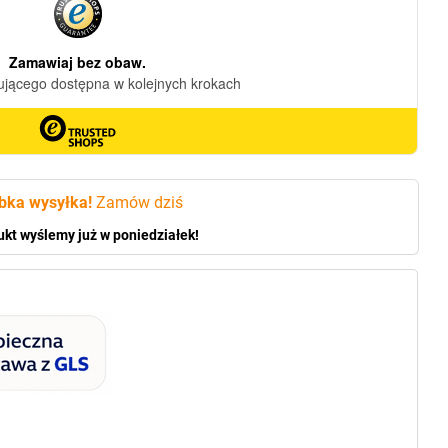
bka wysyłka!
Zamów dziś
ukt wyślemy już w poniedziałek!