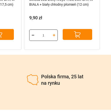
(17,5 cm)
BIAŁA + biały chłodny płomień (12 cm)
9,90
zł
1
u
Polska firma, 25 lat
na rynku