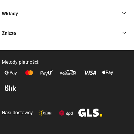
Wkłady
Znicze
Metody płatności:
Nasi dostawcy