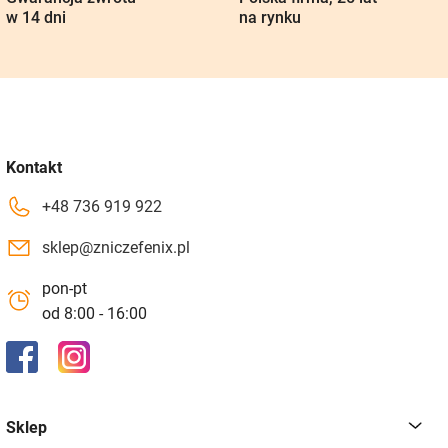
w 14 dni
na rynku
Kontakt
+48 736 919 922
sklep@zniczefenix.pl
pon-pt
od 8:00 - 16:00
Sklep