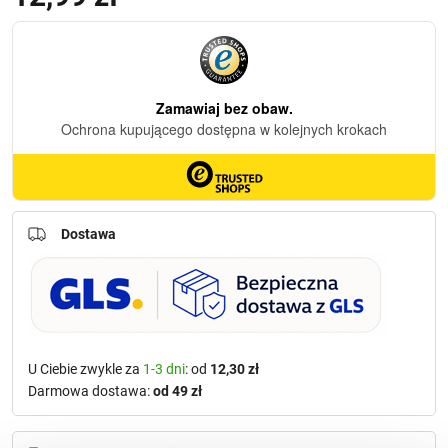
Dostawa
U Ciebie zwykle za
1-3 dni
: od
12,30 zł
Darmowa dostawa:
od 49 zł