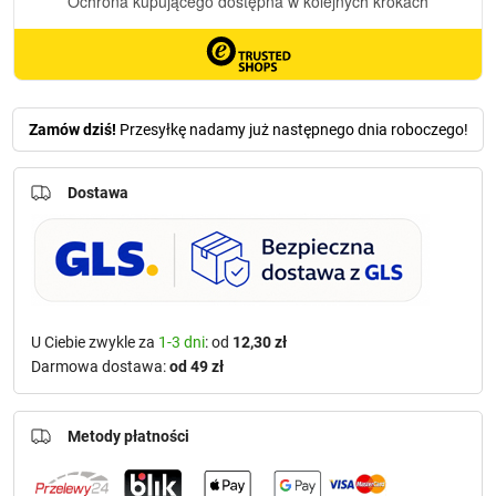
Zamów dziś!
Przesyłkę nadamy już następnego dnia roboczego!
Dostawa
U Ciebie zwykle za
1-3 dni
: od
12,30 zł
Darmowa dostawa:
od 49 zł
Metody płatności