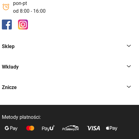
pon-pt
od 8:00 - 16:00
Sklep
Wkłady
Znicze
Metody płatności: