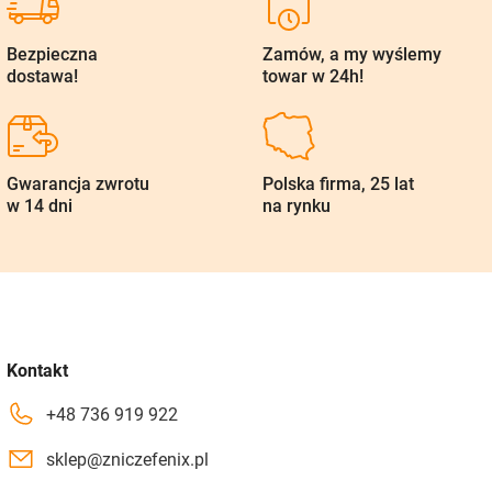
Bezpieczna
Zamów, a my wyślemy
dostawa!
towar w 24h!
Gwarancja zwrotu
Polska firma, 25 lat
w 14 dni
na rynku
Kontakt
+48 736 919 922
sklep@zniczefenix.pl