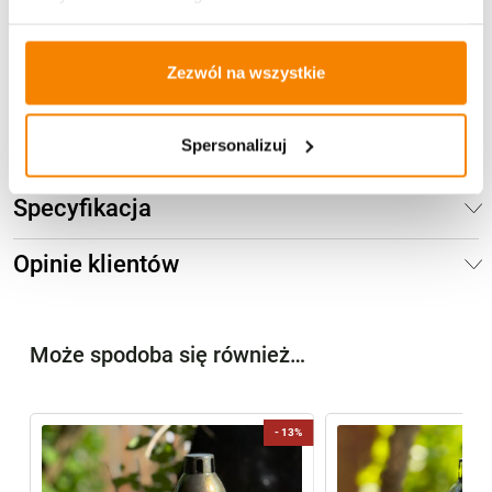
20,00
zł
Zezwól na wszystkie
Dodaj do koszyka
Spersonalizuj
Specyfikacja
Opinie klientów
Może spodoba się również…
-
13%