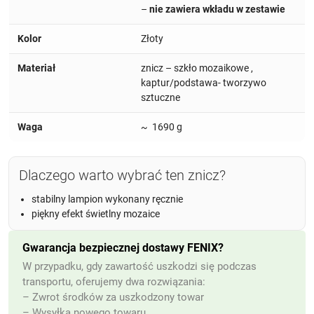
–
nie zawiera wkładu w zestawie
Kolor
Złoty
Materiał
znicz – szkło mozaikowe ,
kaptur/podstawa- tworzywo
sztuczne
Waga
~ 1690 g
Dlaczego warto wybrać ten znicz?
stabilny lampion wykonany ręcznie
piękny efekt świetlny mozaice
Gwarancja bezpiecznej dostawy FENIX?
W przypadku, gdy zawartość uszkodzi się podczas
transportu, oferujemy dwa rozwiązania:
– Zwrot środków za uszkodzony towar
– Wysyłka nowego towaru