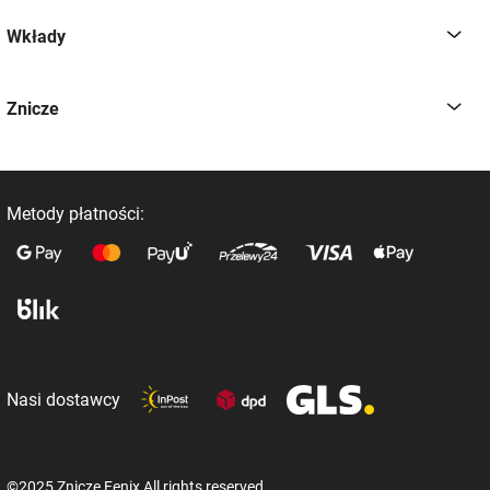
Wkłady
Znicze
Metody płatności:
Nasi dostawcy
©2025 Znicze Fenix All rights reserved