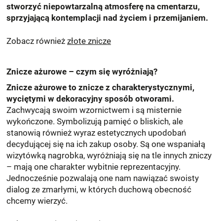
stworzyć niepowtarzalną atmosferę na cmentarzu,
sprzyjającą kontemplacji nad życiem i przemijaniem.
Zobacz również
złote znicze
Znicze ażurowe – czym się wyróżniają?
Znicze ażurowe to znicze z charakterystycznymi,
wyciętymi w dekoracyjny sposób otworami.
Zachwycają swoim wzornictwem i są misternie
wykończone. Symbolizują pamięć o bliskich, ale
stanowią również wyraz estetycznych upodobań
decydującej się na ich zakup osoby. Są one wspaniałą
wizytówką nagrobka, wyróżniają się na tle innych zniczy
– mają one charakter wybitnie reprezentacyjny.
Jednocześnie pozwalają one nam nawiązać swoisty
dialog ze zmarłymi, w których duchową obecność
chcemy wierzyć.