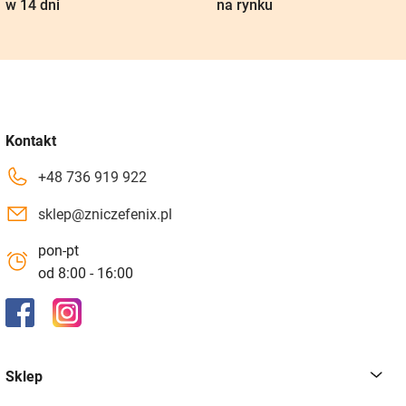
w 14 dni
na rynku
Kontakt
+48 736 919 922
sklep@zniczefenix.pl
pon-pt
od 8:00 - 16:00
Sklep