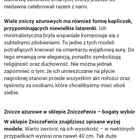
niedawna celebrowali razem z nami.
Wiele zniczy ażurowych ma również formę kapliczek,
przypominających niewielkie latarenki
. Ich
minimalistyczna bryła wspaniale komponuje się z
subtelnymi zdobieniami. To jedne z tych modeli
potrafiących kreować na cmentarzu wyjątkową aurę. Do
tego emanują one elegancją, ponadto symbolizują
religijność oraz duchowość. Nie można jednak
zapomnieć o tym, że ich umieszczanie na płycie
nagrobnej stanowi przede wszystkim akt miłości oraz
tęsknoty za osobami, które chcielibyśmy mieć obok
siebie.
Znicze ażurowe w sklepie ZniczeFenix – bogaty wybór
W sklepie ZniczeFenix znajdziesz opisane wyżej
modele.
Warto zwrócić na ich wysokość – w niektórych
przypadkach wynosi ona nawet 40 cm. Tak duże