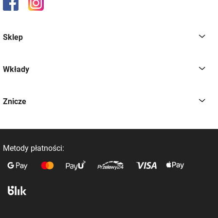
Sklep
Wkłady
Znicze
Metody płatności: