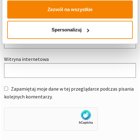
Nazwa
*
Zezwól na wszystkie
Adres e-mail
*
Spersonalizuj
Witryna internetowa
Zapamiętaj moje dane w tej przeglądarce podczas pisania
kolejnych komentarzy.