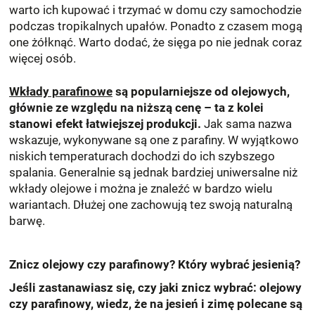
warto ich kupować i trzymać w domu czy samochodzie
podczas tropikalnych upałów. Ponadto z czasem mogą
one żółknąć. Warto dodać, że sięga po nie jednak coraz
więcej osób.
Wkłady parafinowe
są popularniejsze od olejowych,
głównie ze względu na niższą cenę – ta z kolei
stanowi efekt łatwiejszej produkcji.
Jak sama nazwa
wskazuje, wykonywane są one z parafiny. W wyjątkowo
niskich temperaturach dochodzi do ich szybszego
spalania. Generalnie są jednak bardziej uniwersalne niż
wkłady olejowe i można je znaleźć w bardzo wielu
wariantach. Dłużej one zachowują tez swoją naturalną
barwę.
Znicz olejowy czy parafinowy? Który wybrać jesienią?
Jeśli zastanawiasz się, czy jaki znicz wybrać: olejowy
czy parafinowy, wiedz, że na jesień i zimę polecane są