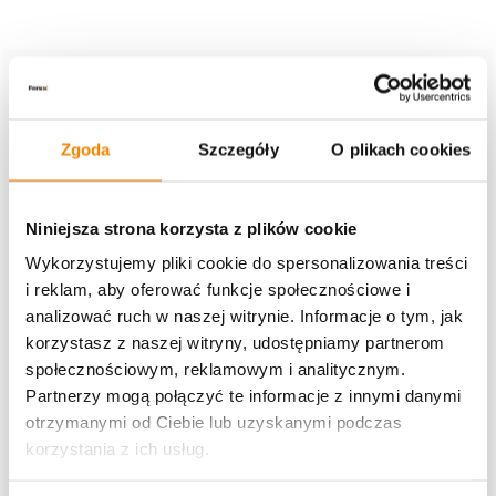
Dodaj komentarz
Twój adres e-mail nie zostanie opublikowany.
Wymagane pola
są oznaczone
*
Zgoda
Szczegóły
O plikach cookies
Komentarz
*
Niniejsza strona korzysta z plików cookie
Wykorzystujemy pliki cookie do spersonalizowania treści
i reklam, aby oferować funkcje społecznościowe i
analizować ruch w naszej witrynie. Informacje o tym, jak
korzystasz z naszej witryny, udostępniamy partnerom
społecznościowym, reklamowym i analitycznym.
Partnerzy mogą połączyć te informacje z innymi danymi
otrzymanymi od Ciebie lub uzyskanymi podczas
korzystania z ich usług.