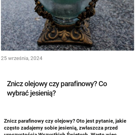
25 września, 2024
Znicz olejowy czy parafinowy? Co
wybrać jesienią?
Znicz parafinowy czy olejowy? Oto jest pytanie, jakie
często zadajemy sobie jesienią, zwłaszcza przed
uroczystością Wszystkich Świętych. Warto więc