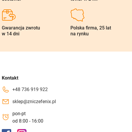
Gwarancja zwrotu
Polska firma, 25 lat
w 14 dni
na rynku
Kontakt
+48 736 919 922
sklep@zniczefenix.pl
pon-pt
od 8:00 - 16:00