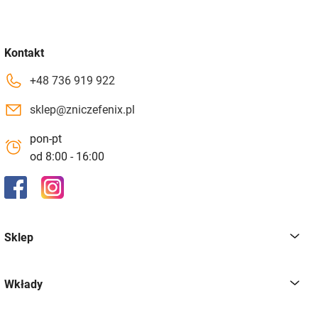
Kontakt
+48 736 919 922
sklep@zniczefenix.pl
pon-pt
od 8:00 - 16:00
Sklep
Wkłady