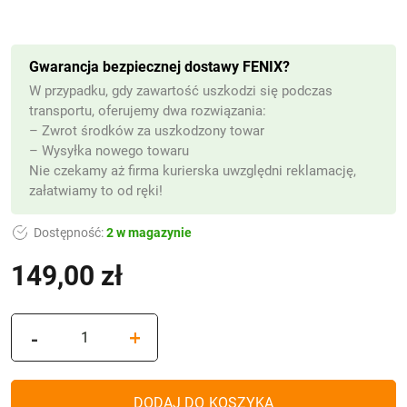
Gwarancja bezpiecznej dostawy FENIX?
W przypadku, gdy zawartość uszkodzi się podczas
transportu, oferujemy dwa rozwiązania:
– Zwrot środków za uszkodzony towar
– Wysyłka nowego towaru
Nie czekamy aż firma kurierska uwzględni reklamację,
załatwiamy to od ręki!
Dostępność:
2 w magazynie
149,00
zł
ilość
-
+
Znicz
solarny
Akryl
DODAJ DO KOSZYKA