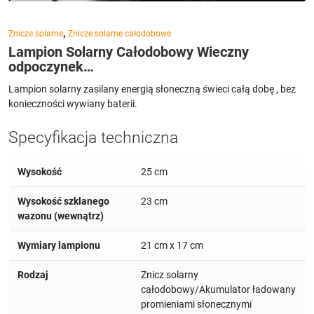
,
Znicze solarne
Znicze solarne całodobowe
Lampion Solarny Całodobowy Wieczny
odpoczynek…
Lampion solarny zasilany energią słoneczną świeci całą dobę , bez
konieczności wywiany baterii.
Specyfikacja techniczna
Wysokość
25 cm
Wysokość szklanego
23 cm
wazonu (wewnątrz)
Wymiary lampionu
21 cm x 17 cm
Rodzaj
Znicz solarny
całodobowy/Akumulator ładowany
promieniami słonecznymi