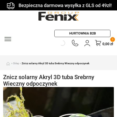
Bezpieczna darmowa wysyłka z GLS od 49zł!
HURTOWNIA B2B
0
0,00
zł
»
Sklep
»
Znicz solarny Akryl 3D tuba Srebrny Wieczny odpoczynek
Znicz solarny Akryl 3D tuba Srebrny
Wieczny odpoczynek