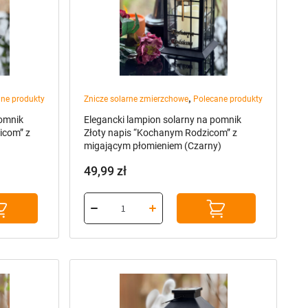
,
ne produkty
Znicze solarne zmierzchowe
Polecane produkty
pomnik
Elegancki lampion solarny na pomnik
icom” z
Złoty napis “Kochanym Rodzicom” z
migającym płomieniem (Czarny)
49,99
zł