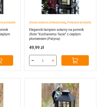
ciepłym
Złote “Kochanemu Tacie” z ciepłym
płomieniem (Patyna)
49,99
zł