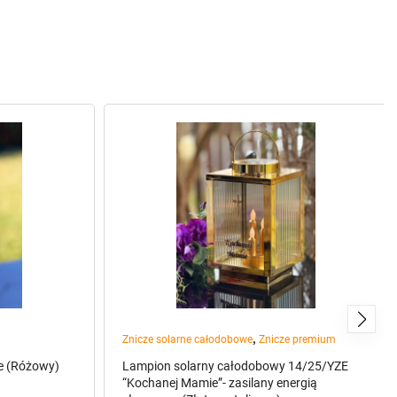
,
Znicze solarne całodobowe
Znicze premium
ce (Różowy)
Lampion solarny całodobowy 14/25/YZE
“Kochanej Mamie”- zasilany energią