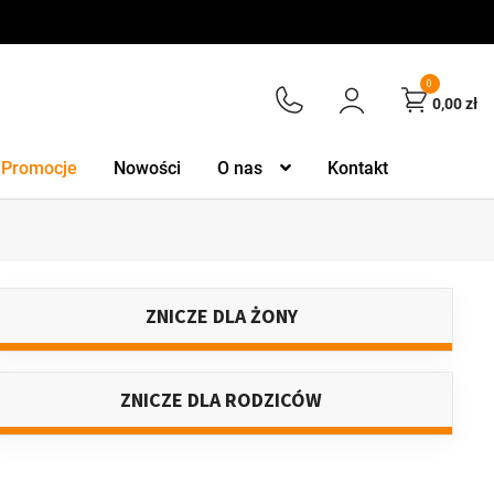
0
0,00
zł
Promocje
Nowości
O nas
Kontakt
ZNICZE DLA ŻONY
ZNICZE DLA RODZICÓW