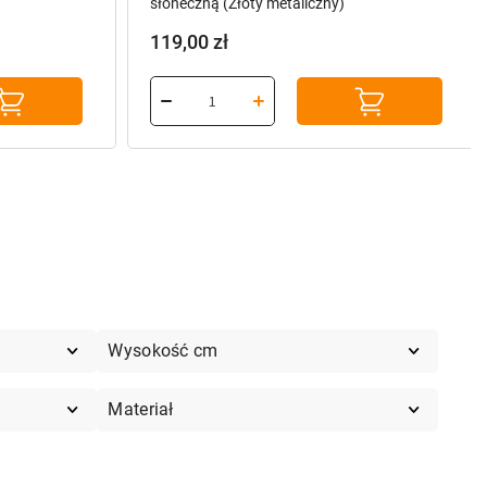
słoneczną (Złoty metaliczny)
119,00
zł