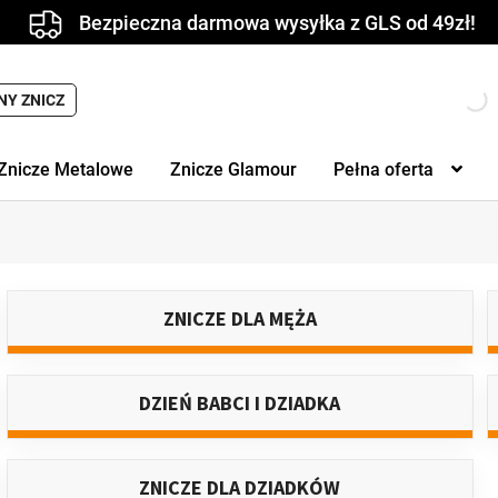
Bezpieczna darmowa wysyłka z GLS od 49zł!
Wyszukiwarka
NY ZNICZ
produktów
Znicze Metalowe
Znicze Glamour
Pełna oferta
ZNICZE DLA MĘŻA
DZIEŃ BABCI I DZIADKA
ZNICZE DLA DZIADKÓW