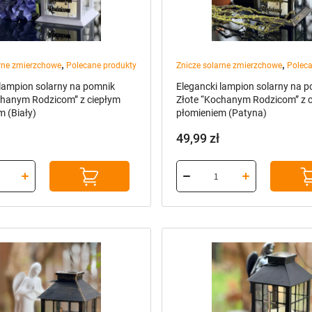
chanym Rodzicom” z ciepłym
Złote “Kochanym Rodzicom” z 
m (Biały)
płomieniem (Patyna)
49,99
zł