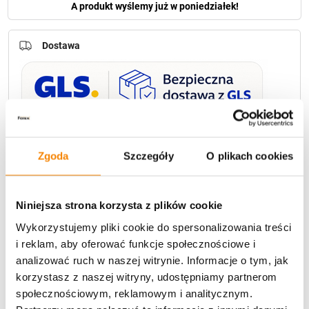
A produkt wyślemy już w poniedziałek!
Dostawa
U Ciebie zwykle za
1-3 dni
: od
12,30 zł
Darmowa dostawa:
od 49 zł
Zgoda
Szczegóły
O plikach cookies
Metody płatności
Niniejsza strona korzysta z plików cookie
Wykorzystujemy pliki cookie do spersonalizowania treści
i reklam, aby oferować funkcje społecznościowe i
analizować ruch w naszej witrynie. Informacje o tym, jak
korzystasz z naszej witryny, udostępniamy partnerom
społecznościowym, reklamowym i analitycznym.