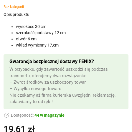
Bez kategorii
Opis produktu:
wysokość 30 cm
szerokość podstawy 12 cm
otwór 6 cm
wkład wymienny 17,cm
Gwarancja bezpiecznej dostawy FENIX?
W przypadku, gdy zawartość uszkodzi się podczas
transportu, oferujemy dwa rozwiązania:
– Zwrot środków za uszkodzony towar
– Wysyłka nowego towaru
Nie czekamy aż firma kurierska uwzględni reklamację,
załatwiamy to od ręki!
Dostępność:
44 w magazynie
19,61
zł
(z VAT)