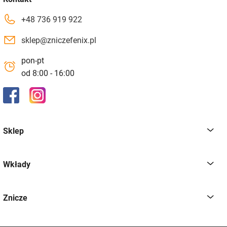
+48 736 919 922
sklep@zniczefenix.pl
pon-pt
od 8:00 - 16:00
Sklep
Wkłady
Znicze