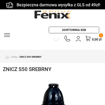
Bezpieczna darmowa wysyłka z GLS od 49zł!
HURTOWNIA B2B
0
0,00
zł
»
Sklep
»
ZNICZ S50 SREBRNY
ZNICZ S50 SREBRNY