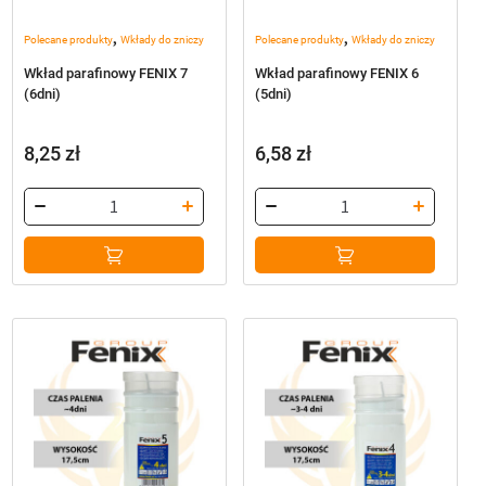
,
,
Polecane produkty
Wkłady do zniczy
Polecane produkty
Wkłady do zniczy
Wkład parafinowy FENIX 7
Wkład parafinowy FENIX 6
(6dni)
(5dni)
8,25
zł
6,58
zł