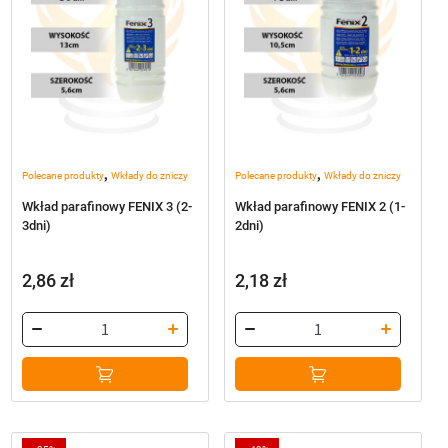
,
,
Polecane produkty
Wkłady do zniczy
Polecane produkty
Wkłady do zniczy
Wkład parafinowy FENIX 3 (2-
Wkład parafinowy FENIX 2 (1-
3dni)
2dni)
2,86
zł
2,18
zł