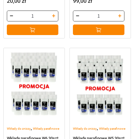
20,00
zł
99,00
zł
,
,
Wkłady do zniczy
Wkłady parafinowe
Wkłady do zniczy
Wkłady parafinowe
Wkłady parafinowe W6 30szt
Wkłady parafinowe W5 30szt