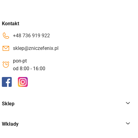
Kontakt
+48 736 919 922
sklep@zniczefenix.pl
pon-pt
od 8:00 - 16:00
Sklep
Wkłady