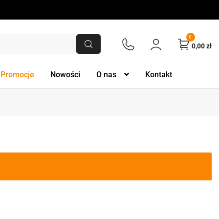
0
0,00
zł
Promocje
Nowości
O nas
Kontakt