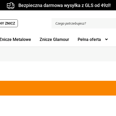
Bezpieczna darmowa wysyłka z GLS od 49zł!
Wyszukiwarka
NY ZNICZ
produktów
Znicze Metalowe
Znicze Glamour
Pełna oferta