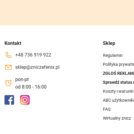
Kontakt
Sklep
+48 736 919 922
Regulamin
Polityka prywatn
sklep@zniczefenix.pl
ZGŁOŚ REKLAM
pon-pt
Sprawdź status 
od 8:00 - 16:00
Koszty i warunk
ABC użytkownik
FAQ
Wirtualny znicz