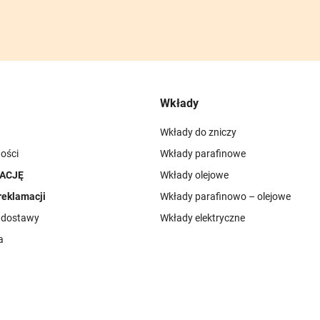
Wkłady
Wkłady do zniczy
ości
Wkłady parafinowe
ACJĘ
Wkłady olejowe
reklamacji
Wkłady parafinowo – olejowe
i dostawy
Wkłady elektryczne
a