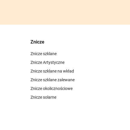
Znicze
Znicze szklane
Znicze Artystyczne
Znicze szklane na wkład
Znicze szklane zalewane
Znicze okolicznościowe
Znicze solarne