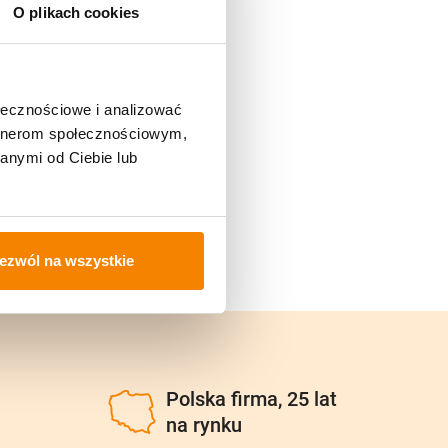
O plikach cookies
ołecznościowe i analizować
artnerom społecznościowym,
anymi od Ciebie lub
ezwól na wszystkie
u
Polska firma, 25 lat
na rynku