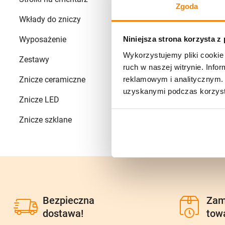
Zgoda
Wkłady do zniczy
+
79
Wyposażenie
+
Niniejsza strona korzysta z
2
Wykorzystujemy pliki cookie 
Zestawy
68
ruch w naszej witrynie. Inf
Znicze ceramiczne
reklamowym i analitycznym. 
4
uzyskanymi podczas korzysta
Znicze LED
41
Znicze szklane
+
532
Bezpieczna
Zam
dostawa!
tow