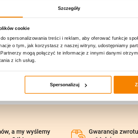
Szczegóły
 plików cookie
do spersonalizowania treści i reklam, aby oferować funkcje sp
ormacje o tym, jak korzystasz z naszej witryny, udostępniamy p
Partnerzy mogą połączyć te informacje z innymi danymi otrzym
nia z ich usług.
Spersonalizuj
Z
ów, a my wyślemy
Gwarancja zwrot