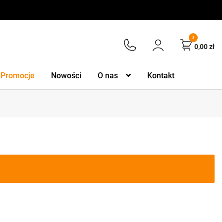
0
0,00
zł
Promocje
Nowości
O nas
Kontakt