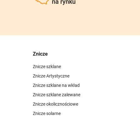
na rynku
Znicze
Znicze szklane
Znicze Artystyczne
Znicze szklane na wkład
Znicze szklane zalewane
Znicze okolicznościowe
Znicze solarne