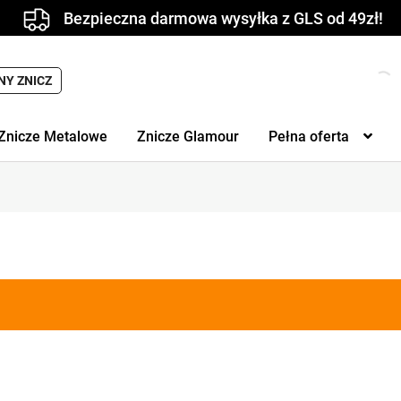
Bezpieczna darmowa wysyłka z GLS od 49zł!
Wyszukiwarka
NY ZNICZ
produktów
Znicze Metalowe
Znicze Glamour
Pełna oferta