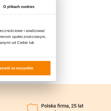
O plikach cookies
ołecznościowe i analizować
artnerom społecznościowym,
anymi od Ciebie lub
ezwól na wszystkie
u
Polska firma, 25 lat