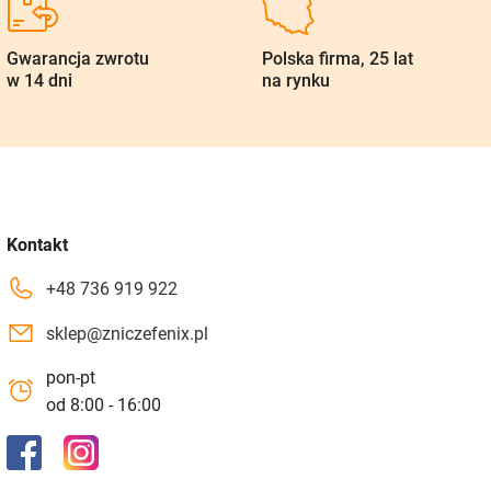
Gwarancja zwrotu
Polska firma, 25 lat
w 14 dni
na rynku
Kontakt
+48 736 919 922
sklep@zniczefenix.pl
pon-pt
od 8:00 - 16:00