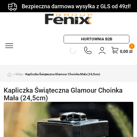
Bezpieczna darmowa wysyłka z GLS od 49zł!
HURTOWNIA B2B
0
0,00
zł
»
Sklep
»
Kapliczka Świąteczna Glamour Choinka Mała (24,5cm)
Kapliczka Świąteczna Glamour Choinka
Mała (24,5cm)