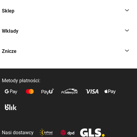
Sklep
Wkłady
Znicze
Metody płatności:
Nasi dostawcy