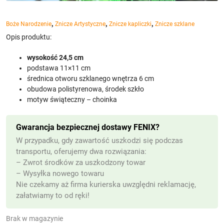
,
,
,
Boże Narodzenie
Znicze Artystyczne
Znicze kapliczki
Znicze szklane
Opis produktu:
wysokość 24,5 cm
podstawa 11×11 cm
średnica otworu szklanego wnętrza 6 cm
obudowa polistyrenowa, środek szkło
motyw świąteczny – choinka
Gwarancja bezpiecznej dostawy FENIX?
W przypadku, gdy zawartość uszkodzi się podczas
transportu, oferujemy dwa rozwiązania:
– Zwrot środków za uszkodzony towar
– Wysyłka nowego towaru
Nie czekamy aż firma kurierska uwzględni reklamację,
załatwiamy to od ręki!
Brak w magazynie