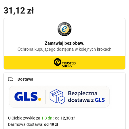
31,12
zł
Dostawa
U Ciebie zwykle za
1-3 dni
: od
12,30 zł
Darmowa dostawa:
od 49 zł