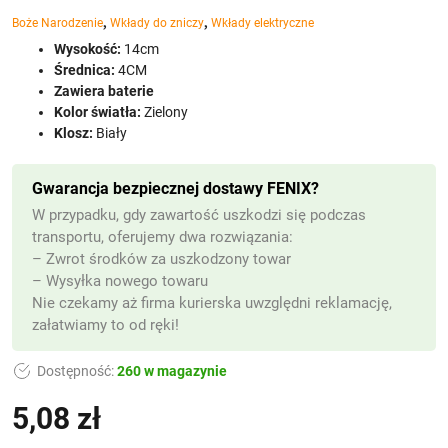
,
,
Boże Narodzenie
Wkłady do zniczy
Wkłady elektryczne
Wysokość:
14cm
Średnica:
4CM
Zawiera baterie
Kolor światła:
Zielony
Klosz:
Biały
Gwarancja bezpiecznej dostawy FENIX?
W przypadku, gdy zawartość uszkodzi się podczas
transportu, oferujemy dwa rozwiązania:
– Zwrot środków za uszkodzony towar
– Wysyłka nowego towaru
Nie czekamy aż firma kurierska uwzględni reklamację,
załatwiamy to od ręki!
Dostępność:
260 w magazynie
5,08
zł