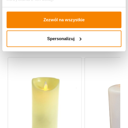
Opinie klientów
Zezwól na wszystkie
Spersonalizuj
Więcej z kategorii Boże Narodzenie