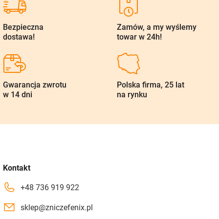
Bezpieczna
Zamów, a my wyślemy
dostawa!
towar w 24h!
Gwarancja zwrotu
Polska firma, 25 lat
w 14 dni
na rynku
Kontakt
+48 736 919 922
sklep@zniczefenix.pl