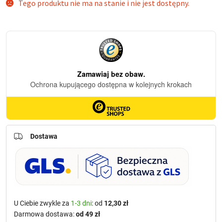
Tego produktu nie ma na stanie i nie jest dostępny.
Dostawa
U Ciebie zwykle za
1-3 dni
: od
12,30 zł