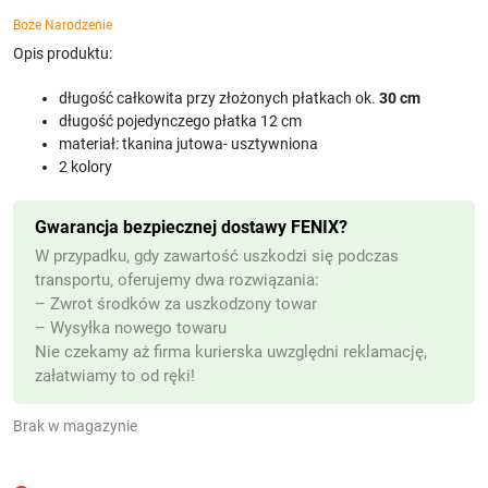
Boże Narodzenie
Opis produktu:
długość całkowita przy złożonych płatkach ok.
30 cm
długość pojedynczego płatka 12 cm
materiał: tkanina jutowa- usztywniona
2 kolory
Gwarancja bezpiecznej dostawy FENIX?
W przypadku, gdy zawartość uszkodzi się podczas
transportu, oferujemy dwa rozwiązania:
– Zwrot środków za uszkodzony towar
– Wysyłka nowego towaru
Nie czekamy aż firma kurierska uwzględni reklamację,
załatwiamy to od ręki!
Brak w magazynie
(z VAT)