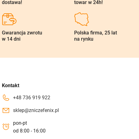
Bezpieczna
Zamów, a my wyślemy
dostawa!
towar w 24h!
Gwarancja zwrotu
Polska firma, 25 lat
w 14 dni
na rynku
Kontakt
+48 736 919 922
sklep@zniczefenix.pl
pon-pt