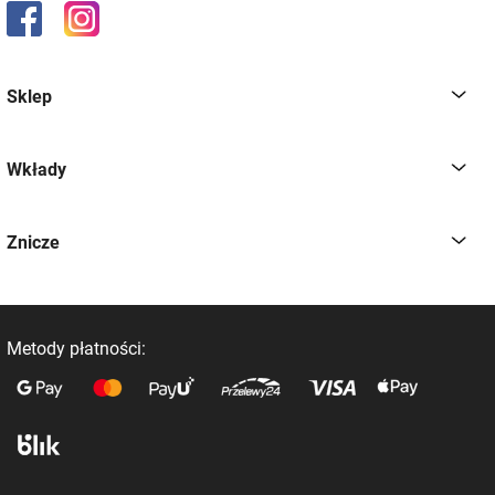
od 8:00 - 16:00
Sklep
Wkłady
Znicze
Metody płatności: