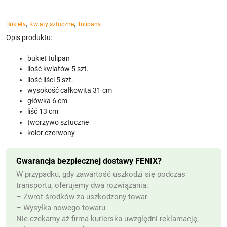
,
,
Bukiety
Kwiaty sztuczne
Tulipany
Opis produktu:
bukiet tulipan
ilość kwiatów 5 szt.
ilość liści 5 szt.
wysokość całkowita 31 cm
główka 6 cm
liść 13 cm
tworzywo sztuczne
kolor czerwony
Gwarancja bezpiecznej dostawy FENIX?
W przypadku, gdy zawartość uszkodzi się podczas
transportu, oferujemy dwa rozwiązania:
– Zwrot środków za uszkodzony towar
– Wysyłka nowego towaru
Nie czekamy aż firma kurierska uwzględni reklamację,