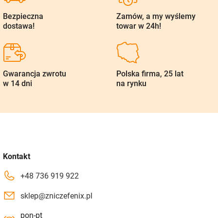
Bezpieczna
Zamów, a my wyślemy
dostawa!
towar w 24h!
Gwarancja zwrotu
Polska firma, 25 lat
w 14 dni
na rynku
Kontakt
+48 736 919 922
sklep@zniczefenix.pl
pon-pt