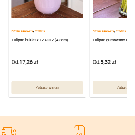
,
,
Kwiaty sztuczne
Wiosna
Kwiaty sztuczne
Wiosna
Tulipan bukiet x 12 G012 (42 cm)
Tulipan gumowany K25 
Od:
17,26
zł
Od:
5,32
zł
Zobacz więcej
Zobacz wię