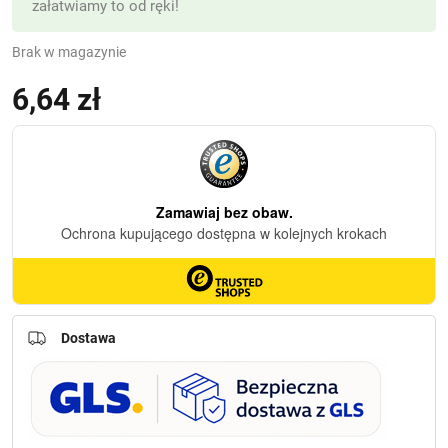
załatwiamy to od ręki!
Brak w magazynie
6,64
zł
Dostawa