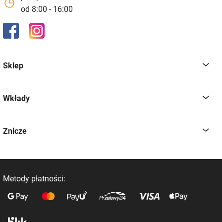
od 8:00 - 16:00
Sklep
Wkłady
Znicze
Metody płatności: