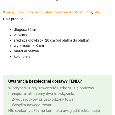
,
,
,
,
Bukiety
FENIX Home Decor
Gałązki kwiatowe
Kwiaty sztuczne
Lilie
Opis produktu:
długość 85 cm
2 kwiaty
średnica główki ok. 20 cm (od płatka do płatka)
wysokość ok. 9 cm
materiał satyna
kolor biały
Gwarancja bezpiecznej dostawy FENIX?
W przypadku, gdy zawartość uszkodzi się podczas
transportu, oferujemy dwa rozwiązania:
– Zwrot środków za uszkodzony towar
– Wysyłka nowego towaru
Nie czekamy aż firma kurierska uwzględni reklamację,