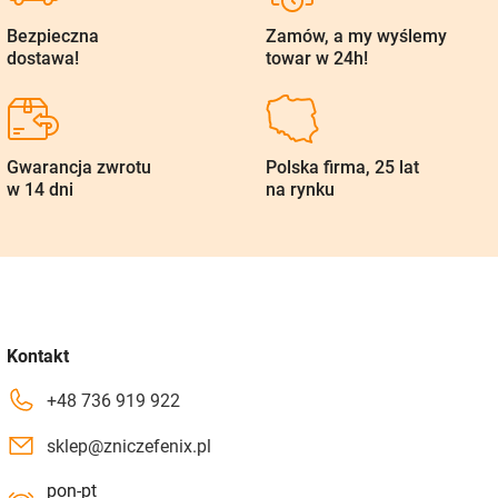
Bezpieczna
Zamów, a my wyślemy
dostawa!
towar w 24h!
Gwarancja zwrotu
Polska firma, 25 lat
w 14 dni
na rynku
Kontakt
+48 736 919 922
sklep@zniczefenix.pl
pon-pt