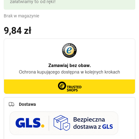
załatwiamy to od ręki!
Brak w magazynie
9,84
zł
Dostawa