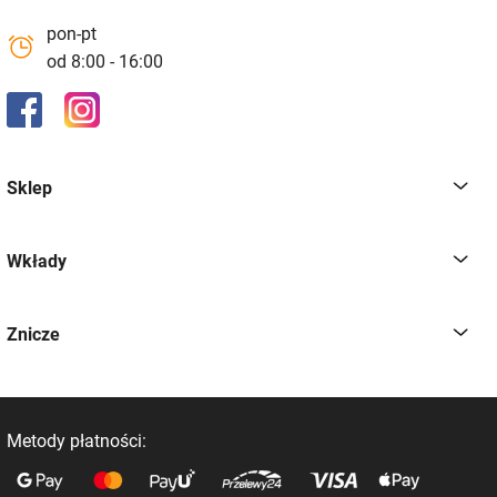
pon-pt
od 8:00 - 16:00
Sklep
Wkłady
Znicze
Metody płatności: