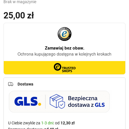
Brak w magazynie
25,00
zł
Dostawa
U Ciebie zwykle za
1-3 dni
: od
12,30 zł