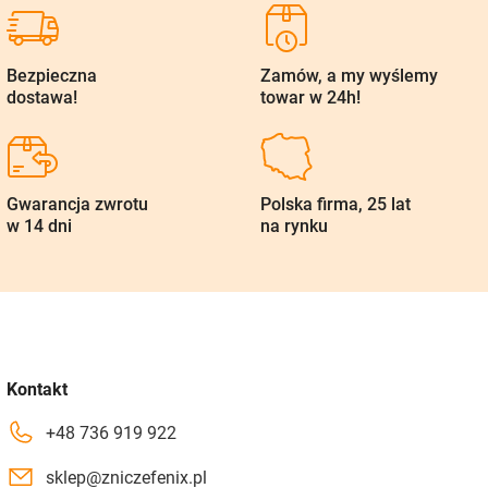
Bezpieczna
Zamów, a my wyślemy
dostawa!
towar w 24h!
Gwarancja zwrotu
Polska firma, 25 lat
w 14 dni
na rynku
Kontakt
+48 736 919 922
sklep@zniczefenix.pl